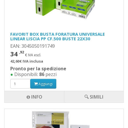
FAVORIT BOX BUSTA FORATURA UNIVERSALE
LINEAR LISCIA PP CF.500 BUSTE 22X30
EAN: 3045050191749
34
,92
€ IVA escl.
42,60€ IVA inclusa
Pronto per la spedizione
●
Disponibili:
86
pezzi
Aggiungi
INFO
🔍 SIMILI