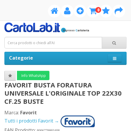
0
Categorie
Info WhatsApp
FAVORIT BUSTA FORATURA
UNIVERSALE L'ORIGINALE TOP 22X30
CF.25 BUSTE
Marca:
Favorit
Tutti i prodotti Favorit →
EAN Prodotto:
8006779993408