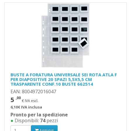
BUSTE A FORATURA UNIVERSALE SEI ROTA ATLA F
PER DIAPOSITIVE 20 SPAZI 5,5X5,5 CM
TRASPARENTE CONF.10 BUSTE 662514
EAN: 8004972016047
5
,00
€ IVA escl.
6,10€ IVA inclusa
Pronto per la spedizione
●
Disponibili:
74
pezzi
Aggiungi