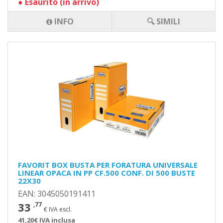
●
Esaurito (in arrivo)
INFO
🔍 SIMILI
FAVORIT BOX BUSTA PER FORATURA UNIVERSALE
LINEAR OPACA IN PP CF.500 CONF. DI 500 BUSTE
22X30
EAN: 3045050191411
33
,77
€ IVA escl.
41,20€ IVA inclusa