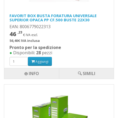
FAVORIT BOX BUSTA FORATURA UNIVERSALE
SUPERIOR OPACA PP CF.500 BUSTE 22X30
EAN: 8006779022313
46
,23
€ IVA escl.
56,40€ IVA inclusa
Pronto per la spedizione
●
Disponibili:
28
pezzi
Aggiungi
INFO
🔍 SIMILI