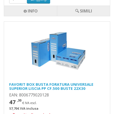
INFO
🔍 SIMILI
FAVORIT BOX BUSTA FORATURA UNIVERSALE
SUPERIOR LISCIA PP CF.500 BUSTE 22X30
EAN: 8006779020128
47
,30
€ IVA escl.
57,70€ IVA inclusa