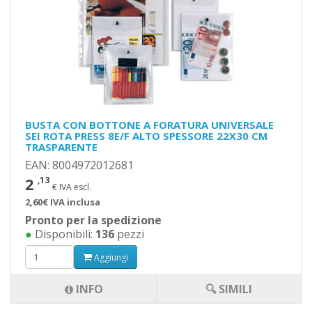
BUSTA CON BOTTONE A FORATURA UNIVERSALE
SEI ROTA PRESS 8E/F ALTO SPESSORE 22X30 CM
TRASPARENTE
EAN: 8004972012681
2
,13
€ IVA escl.
2,60€ IVA inclusa
Pronto per la spedizione
●
Disponibili:
136
pezzi
Aggiungi
INFO
🔍 SIMILI