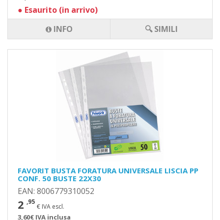
●
Esaurito (in arrivo)
INFO
🔍 SIMILI
FAVORIT BUSTA FORATURA UNIVERSALE LISCIA PP
CONF. 50 BUSTE 22X30
EAN: 8006779310052
2
,95
€ IVA escl.
3,60€ IVA inclusa