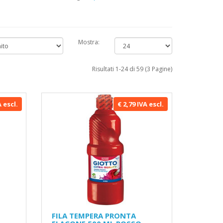
Mostra:
Risultati 1-24 di 59 (3 Pagine)
A escl.
€ 2,79 IVA escl.
FILA TEMPERA PRONTA