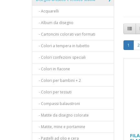
- Acquarelli
- Album da disegno
- Cartoncini colorati vari formati
1
2
- Colori a tempera in tubetto
- Colori confezioni speciali
- Colori in flacone
- Colori per bambini + 2
- Colori per tessuti
- Compassi balaustroni
- Matite da disegno colorate
- Matite, mine e portamine
FIL
- Pastelli ad olio e cera