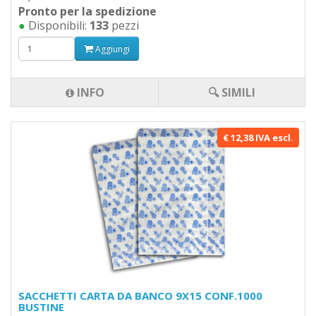
Pronto per la spedizione
●
Disponibili:
133
pezzi
Aggiungi
INFO
🔍 SIMILI
€ 12,38 IVA escl.
SACCHETTI CARTA DA BANCO 9X15 CONF.1000
BUSTINE