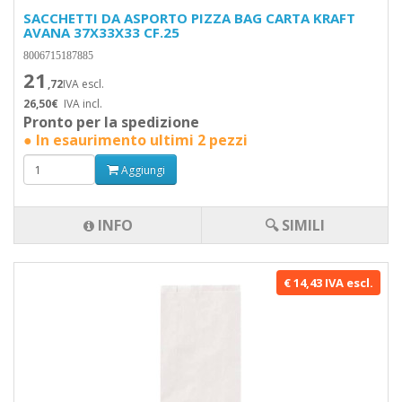
SACCHETTI DA ASPORTO PIZZA BAG CARTA KRAFT
AVANA 37X33X33 CF.25
8006715187885
21
,72
IVA escl.
26,50€
IVA incl.
Pronto per la spedizione
● In esaurimento ultimi 2 pezzi
Aggiungi
INFO
🔍 SIMILI
€ 14,43 IVA escl.