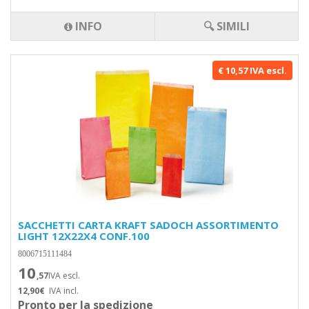
INFO
🔍 SIMILI
€ 10,57 IVA escl.
SACCHETTI CARTA KRAFT SADOCH ASSORTIMENTO
LIGHT 12X22X4 CONF.100
8006715111484
10
,57
IVA escl.
12,90€
IVA incl.
Pronto per la spedizione