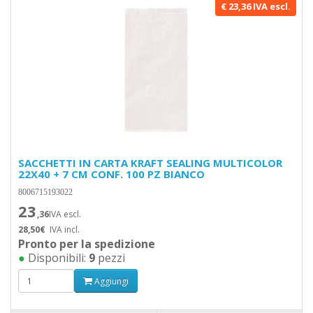
€ 23,36 IVA escl.
SACCHETTI IN CARTA KRAFT SEALING MULTICOLOR
22X40 + 7 CM CONF. 100 PZ BIANCO
8006715193022
23
,36
IVA escl.
28,50€
IVA incl.
Pronto per la spedizione
●
Disponibili:
9
pezzi
Aggiungi