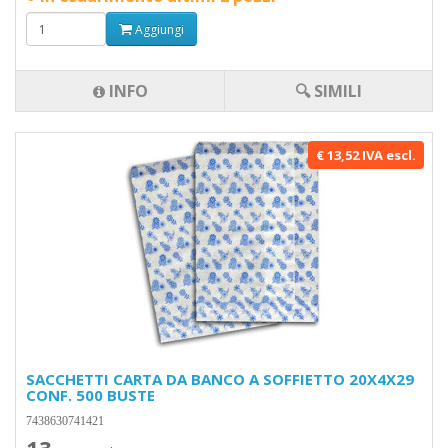
Aggiungi
INFO
🔍 SIMILI
€ 13,52 IVA escl.
SACCHETTI CARTA DA BANCO A SOFFIETTO 20X4X29
CONF. 500 BUSTE
7438630741421