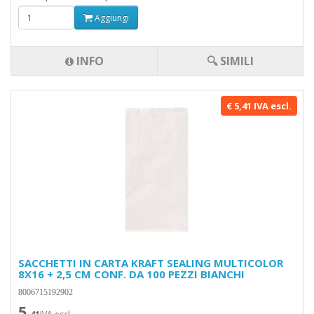
Aggiungi
INFO
🔍 SIMILI
€ 5,41 IVA escl.
SACCHETTI IN CARTA KRAFT SEALING MULTICOLOR
8X16 + 2,5 CM CONF. DA 100 PEZZI BIANCHI
8006715192902
5