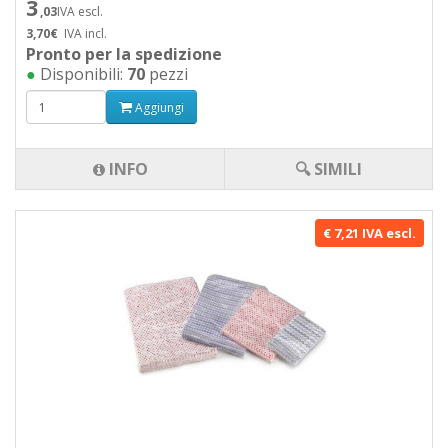
3
,03
IVA escl.
3,70€
IVA incl.
Pronto per la spedizione
●
Disponibili:
70
pezzi
Aggiungi
INFO
🔍 SIMILI
€ 7,21 IVA escl.