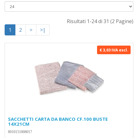
Risultati 1-24 di 31 (2 Pagine)
1
2
>
>|
€ 3,03 IVA escl.
SACCHETTI CARTA DA BANCO CF.100 BUSTE
14X21CM
8010151008017