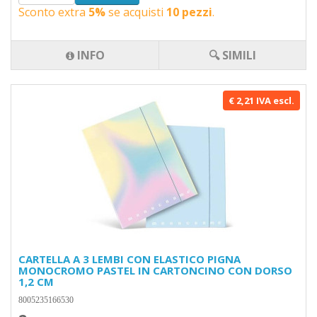
Sconto extra
5%
se acquisti
10 pezzi
.
INFO
🔍 SIMILI
€ 2,21 IVA escl.
CARTELLA A 3 LEMBI CON ELASTICO PIGNA
MONOCROMO PASTEL IN CARTONCINO CON DORSO
1,2 CM
8005235166530