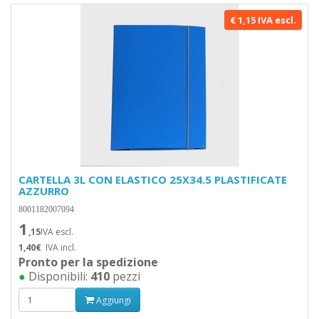
€ 1,15 IVA escl.
CARTELLA 3L CON ELASTICO 25X34.5 PLASTIFICATE
AZZURRO
8001182007094
1
,15
IVA escl.
1,40€
IVA incl.
Pronto per la spedizione
●
Disponibili:
410
pezzi
Aggiungi