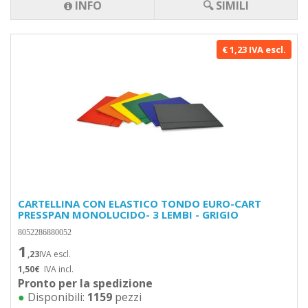
INFO
🔍 SIMILI
€ 1,23 IVA escl.
CARTELLINA CON ELASTICO TONDO EURO-CART
PRESSPAN MONOLUCIDO- 3 LEMBI - GRIGIO
8052286880052
1
,23
IVA escl.
1,50€
IVA incl.
Pronto per la spedizione
●
Disponibili:
1159
pezzi