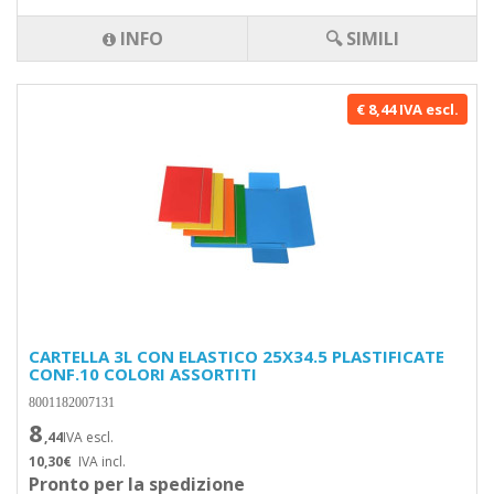
INFO
🔍 SIMILI
€ 8,44 IVA escl.
CARTELLA 3L CON ELASTICO 25X34.5 PLASTIFICATE
CONF.10 COLORI ASSORTITI
8001182007131
8
,44
IVA escl.
10,30€
IVA incl.
Pronto per la spedizione