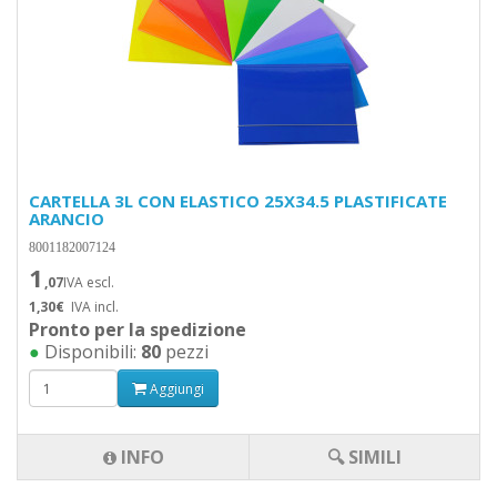
CARTELLA 3L CON ELASTICO 25X34.5 PLASTIFICATE
ARANCIO
8001182007124
1
,07
IVA escl.
1,30€
IVA incl.
Pronto per la spedizione
●
Disponibili:
80
pezzi
Aggiungi
INFO
🔍 SIMILI