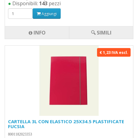
●
Disponibili:
143
pezzi
Aggiungi
INFO
🔍 SIMILI
€ 1,23 IVA escl.
CARTELLA 3L CON ELASTICO 25X34.5 PLASTIFICATE
FUCSIA
8001182023353