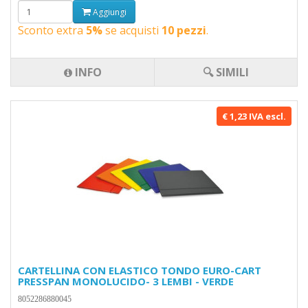
Aggiungi
Sconto extra
5%
se acquisti
10 pezzi
.
INFO
🔍 SIMILI
€ 1,23 IVA escl.
CARTELLINA CON ELASTICO TONDO EURO-CART
PRESSPAN MONOLUCIDO- 3 LEMBI - VERDE
8052286880045