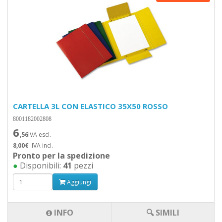
CARTELLA 3L CON ELASTICO 35X50 ROSSO
8001182002808
6
,56
IVA escl.
8,00€
IVA incl.
Pronto per la spedizione
●
Disponibili:
41
pezzi
Aggiungi
INFO
🔍 SIMILI