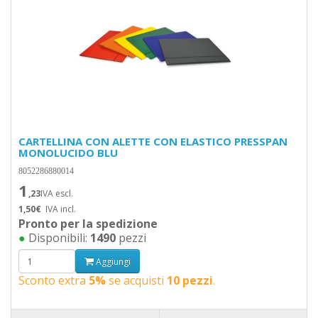
CARTELLINA CON ALETTE CON ELASTICO PRESSPAN
MONOLUCIDO BLU
8052286880014
1
,23
IVA escl.
1,50€
IVA incl.
Pronto per la spedizione
●
Disponibili:
1490
pezzi
Aggiungi
Sconto extra
5%
se acquisti
10 pezzi
.