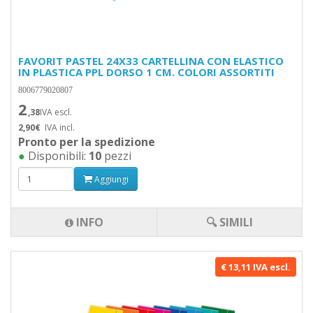
FAVORIT PASTEL 24X33 CARTELLINA CON ELASTICO
IN PLASTICA PPL DORSO 1 CM. COLORI ASSORTITI
8006779020807
2
,38
IVA escl.
2,90€
IVA incl.
Pronto per la spedizione
●
Disponibili:
10
pezzi
Aggiungi
INFO
🔍 SIMILI
€ 13,11 IVA escl.