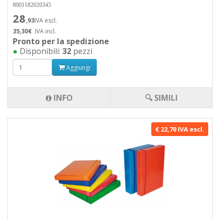
8001182020345
28
,93
IVA escl.
35,30€
IVA incl.
Pronto per la spedizione
●
Disponibili:
32
pezzi
Aggiungi
INFO
🔍 SIMILI
€ 22,70 IVA escl.