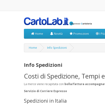
Home
Novità
Promozioni
I Pi
Home
Info Spedizioni
Info Spedizioni
Costi di Spedizione, Tempi 
La merce viene recapitata con
bolla/fattura accompagna
Servizio di Corriere Espresso
Spedizioni in Italia