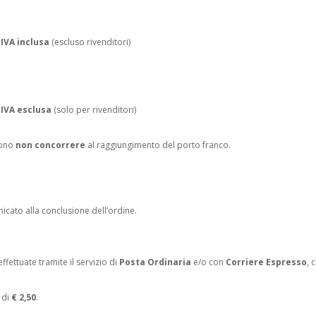
 IVA inclusa
(escluso rivenditori)
 IVA esclusa
(solo per rivenditori)
sono
non concorrere
al raggiungimento del porto franco.
nicato alla conclusione dell’ordine.
ffettuate tramite il servizio di
Posta Ordinaria
e/o con
Corriere Espresso
, 
 di
€ 2,50
.