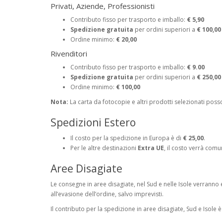
Privati, Aziende, Professionisti
Contributo fisso per trasporto e imballo:
€ 5,90
Spedizione gratuita
per ordini superiori a
€ 100,00
Ordine minimo:
€ 20,00
Rivenditori
Contributo fisso per trasporto e imballo:
€ 9.00
Spedizione gratuita
per ordini superiori a
€ 250,00
Ordine minimo:
€ 100,00
Nota:
La carta da fotocopie e altri prodotti selezionati pos
Spedizioni Estero
Il costo per la spedizione in Europa è di
€ 25,00
.
Per le altre destinazioni
Extra UE
, il costo verrà comu
Aree Disagiate
Le consegne in aree disagiate, nel Sud e nelle Isole verranno e
all’evasione dell’ordine, salvo imprevisti.
Il contributo per la spedizione in aree disagiate, Sud e Isole è