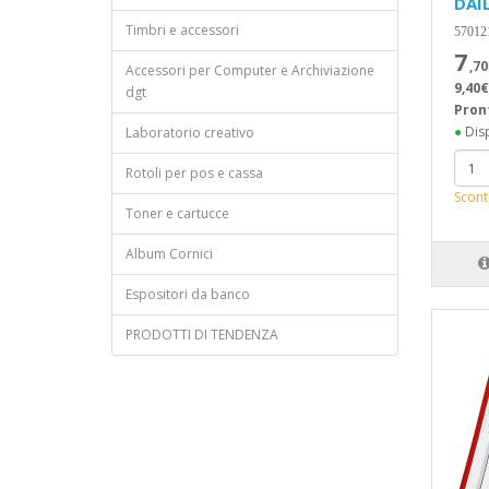
DAI
Timbri e accessori
57012
7
,70
Accessori per Computer e Archiviazione
9,40€
dgt
Pron
●
Disp
Laboratorio creativo
Rotoli per pos e cassa
Scont
Toner e cartucce
Album Cornici
Espositori da banco
PRODOTTI DI TENDENZA