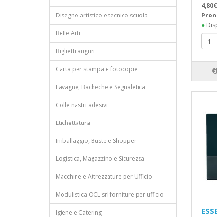
4,80€
Disegno artistico e tecnico scuola
Pron
●
Disp
Belle Arti
Biglietti auguri
Carta per stampa e fotocopie
Lavagne, Bacheche e Segnaletica
Colle nastri adesivi
Etichettatura
Imballaggio, Buste e Shopper
Logistica, Magazzino e Sicurezza
Macchine e Attrezzature per Ufficio
Modulistica OCL srl forniture per ufficio
ESS
Igiene e Catering