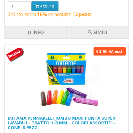
Aggiungi
Sconto extra
10%
se acquisti
12 pezzi
.
INFO
🔍 SIMILI
€ 3,93 IVA escl.
MITAMA PENNARELLI JUMBO MAXI PUNTA SUPER
LAVABILI - TRATTO 1-8 MM - COLORI ASSORTITI -
CONF. 8 PEZZI