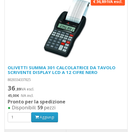
€ 36,89 IVA escl.
OLIVETTI SUMMA 301 CALCOLATRICE DA TAVOLO
SCRIVENTE DISPLAY LCD A 12 CIFRE NERO
8020334337025
36
,89
IVA escl.
45,00€
IVA incl.
Pronto per la spedizione
●
Disponibili:
59
pezzi
Aggiungi