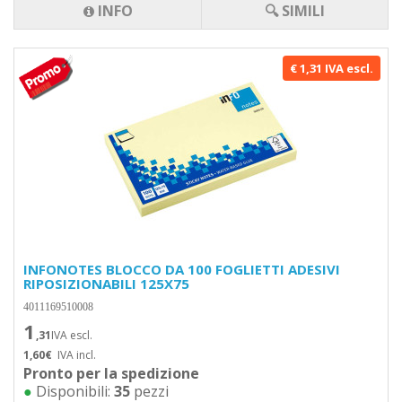
INFO
🔍 SIMILI
€ 1,31 IVA escl.
INFONOTES BLOCCO DA 100 FOGLIETTI ADESIVI
RIPOSIZIONABILI 125X75
4011169510008
1
,31
IVA escl.
1,60€
IVA incl.
Pronto per la spedizione
●
Disponibili:
35
pezzi