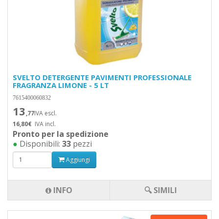
SVELTO DETERGENTE PAVIMENTI PROFESSIONALE
FRAGRANZA LIMONE - 5 LT
7615400060832
13
,77
IVA escl.
16,80€
IVA incl.
Pronto per la spedizione
●
Disponibili:
33
pezzi
Aggiungi
INFO
🔍 SIMILI