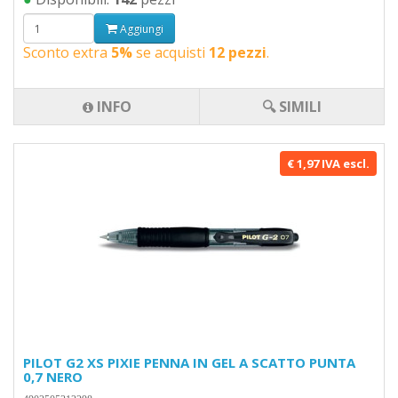
Aggiungi
Sconto extra
5%
se acquisti
12 pezzi
.
INFO
🔍 SIMILI
€ 1,97 IVA escl.
PILOT G2 XS PIXIE PENNA IN GEL A SCATTO PUNTA
0,7 NERO