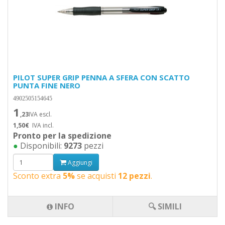
PILOT SUPER GRIP PENNA A SFERA CON SCATTO
PUNTA FINE NERO
4902505154645
1
,23
IVA escl.
1,50€
IVA incl.
Pronto per la spedizione
●
Disponibili:
9273
pezzi
Aggiungi
Sconto extra
5%
se acquisti
12 pezzi
.
INFO
🔍 SIMILI