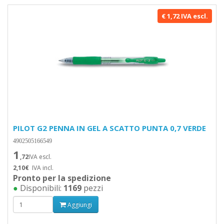
€ 1,72 IVA escl.
PILOT G2 PENNA IN GEL A SCATTO PUNTA 0,7 VERDE
4902505166549
1
,72
IVA escl.
2,10€
IVA incl.
Pronto per la spedizione
●
Disponibili:
1169
pezzi
Aggiungi