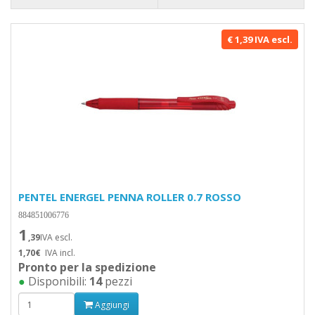
€ 1,39 IVA escl.
PENTEL ENERGEL PENNA ROLLER 0.7 ROSSO
884851006776
1
,39
IVA escl.
1,70€
IVA incl.
Pronto per la spedizione
●
Disponibili:
14
pezzi
Aggiungi