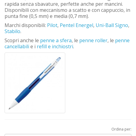
rapida senza sbavature, perfette anche per mancini.
Disponibili con meccanismo a scatto e con cappuccio, in
punta fine (0,5 mm) e media (0,7 mm).
Marchi disponibili:
Pilot
,
Pentel Energel
,
Uni-Ball Signo
,
Stabilo
.
Scopri anche le
penne a sfera
, le
penne roller
, le
penne
cancellabili
e i
refill e inchiostri
.
Ordina per: