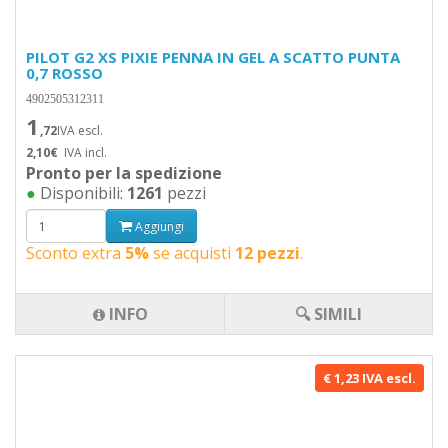
PILOT G2 XS PIXIE PENNA IN GEL A SCATTO PUNTA
0,7 ROSSO
4902505312311
1
,72
IVA escl.
2,10€
IVA incl.
Pronto per la spedizione
●
Disponibili:
1261
pezzi
Aggiungi
Sconto extra
5%
se acquisti
12 pezzi
.
INFO
🔍 SIMILI
€ 1,23 IVA escl.