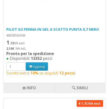
PILOT G2 PENNA IN GEL A SCATTO PUNTA 0,7 NERO
4902505163166
1
,72
IVA escl.
2,10€
IVA incl.
Pronto per la spedizione
●
Disponibili:
13352
pezzi
Aggiungi
Sconto extra
10%
se acquisti
12 pezzi
.
INFO
🔍 SIMILI
€ 1,72 IVA escl.