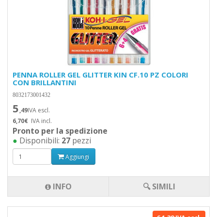
PENNA ROLLER GEL GLITTER KIN CF.10 PZ COLORI
CON BRILLANTINI
8032173001432
5
,49
IVA escl.
6,70€
IVA incl.
Pronto per la spedizione
●
Disponibili:
27
pezzi
Aggiungi
INFO
🔍 SIMILI