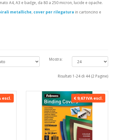
mato A4, A3 e badge, da 80 a 250 micron, lucide e opache.
pirali metalliche
,
cover per rilegatura
in cartoncino e
Mostra:
Risultati 1-24 di 44 (2 Pagine)
A escl.
€ 9,67 IVA escl.