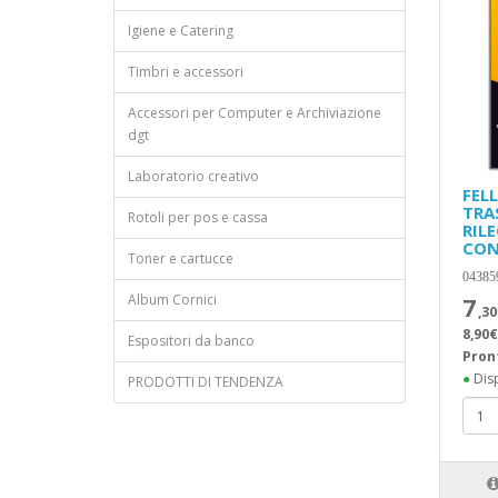
Igiene e Catering
Timbri e accessori
Accessori per Computer e Archiviazione
dgt
Laboratorio creativo
FEL
TRA
Rotoli per pos e cassa
RIL
CON
Toner e cartucce
04385
Album Cornici
7
,30
8,90€
Espositori da banco
Pron
●
Disp
PRODOTTI DI TENDENZA