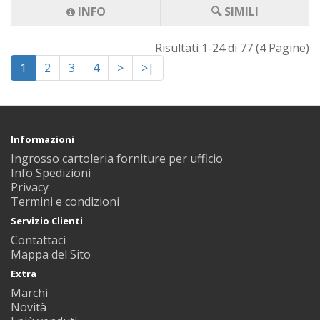
INFO
🔍 SIMILI
Risultati 1-24 di 77 (4 Pagine)
1
2
3
4
>
>|
Informazioni
Ingrosso cartoleria forniture per ufficio
Info Spedizioni
Privacy
Termini e condizioni
Servizio Clienti
Contattaci
Mappa del Sito
Extra
Marchi
Novità