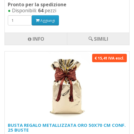
Pronto per la spedizione
●
Disponibili:
64
pezzi
Aggiungi
INFO
🔍 SIMILI
€ 15,41 IVA escl.
BUSTA REGALO METALLIZZATA ORO 50X70 CM CONF.
25 BUSTE