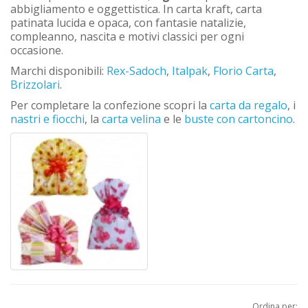
abbigliamento e oggettistica. In carta kraft, carta
patinata lucida e opaca, con fantasie natalizie,
compleanno, nascita e motivi classici per ogni
occasione.
Marchi disponibili:
Rex-Sadoch
,
Italpak
,
Florio Carta
,
Brizzolari
.
Per completare la confezione scopri la
carta da regalo
, i
nastri e fiocchi
, la
carta velina
e le
buste con cartoncino
.
Ordina per: