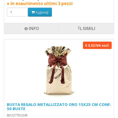
● In esaurimento ultimi 3 pezzi
Aggiungi
INFO
🔍 SIMILI
€ 3,52 IVA escl.
BUSTA REGALO METALLIZZATO ORO 15X25 CM CONF.
50 BUSTE
8013277013248