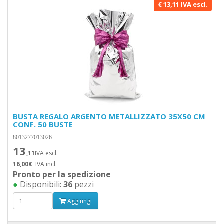
€ 13,11 IVA escl.
BUSTA REGALO ARGENTO METALLIZZATO 35X50 CM
CONF. 50 BUSTE
8013277013026
13
,11
IVA escl.
16,00€
IVA incl.
Pronto per la spedizione
●
Disponibili:
36
pezzi
Aggiungi