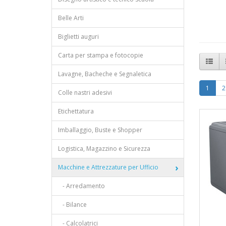
Belle Arti
Biglietti auguri
Carta per stampa e fotocopie
Lavagne, Bacheche e Segnaletica
1
2
Colle nastri adesivi
Etichettatura
Imballaggio, Buste e Shopper
Logistica, Magazzino e Sicurezza
Macchine e Attrezzature per Ufficio
- Arredamento
- Bilance
- Calcolatrici