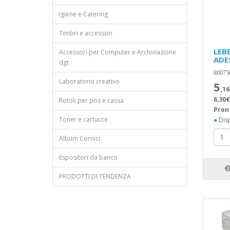
Igiene e Catering
Timbri e accessori
LEB
Accessori per Computer e Archiviazione
ADE
dgt
80075
Laboratorio creativo
5
,16
6,30€
Rotoli per pos e cassa
Pron
Toner e cartucce
●
Disp
Album Cornici
Espositori da banco
PRODOTTI DI TENDENZA