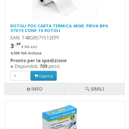
ROTOLI POS CARTA TERMICA 48GR. PRIVA BPA
57X15 CONF.10 ROTOLI
EAN: T48GR571512EPF
3
,69
€ IVA escl.
4,50€ IVA inclusa
Pronto per la spedizione
●
Disponibili:
709
pezzi
Aggiungi
INFO
🔍 SIMILI