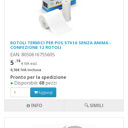
ROTOLI TERMICI PER POS 57X10 SENZA ANIMA -
CONFEZIONE 12 ROTOLI
EAN: 8050616755605
5
,16
€ IVA escl.
6,30€ IVA inclusa
Pronto per la spedizione
●
Disponibili:
68
pezzi
Aggiungi
INFO
🔍 SIMILI