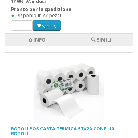
17,60€ IVA inclusa
Pronto per la spedizione
●
Disponibili:
22
pezzi
Aggiungi
INFO
🔍 SIMILI
ROTOLI POS CARTA TERMICA 57X20 CONF. 10
ROTOLI