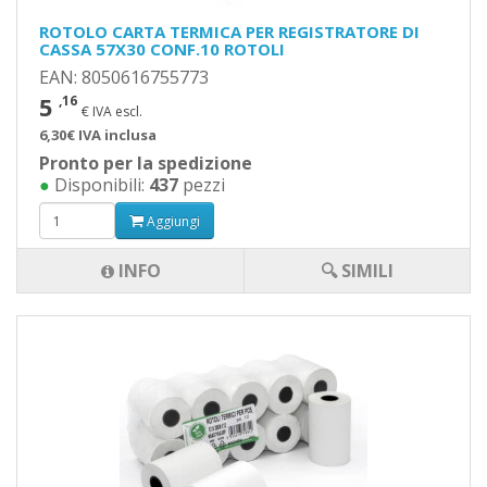
ROTOLO CARTA TERMICA PER REGISTRATORE DI
CASSA 57X30 CONF.10 ROTOLI
EAN: 8050616755773
5
,16
€ IVA escl.
6,30€ IVA inclusa
Pronto per la spedizione
●
Disponibili:
437
pezzi
Aggiungi
INFO
🔍 SIMILI