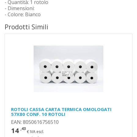
- Quantità: 1 rotolo
- Dimensioni:
- Colore: Bianco
Prodotti Simili
ROTOLI CASSA CARTA TERMICA OMOLOGATI
57X80 CONF. 10 ROTOLI
EAN: 8050616756510
14
,43
€ IVA escl.