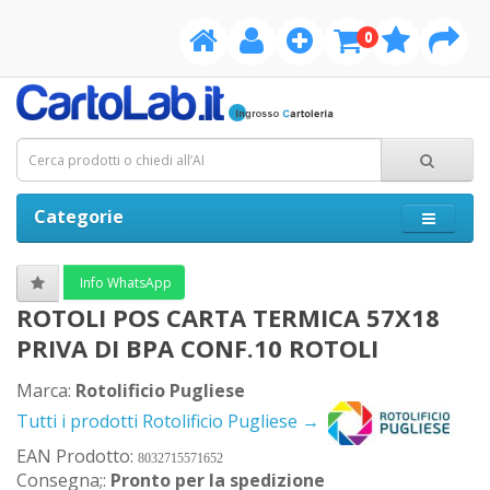
0
Categorie
Info WhatsApp
ROTOLI POS CARTA TERMICA 57X18
PRIVA DI BPA CONF.10 ROTOLI
Marca:
Rotolificio Pugliese
Tutti i prodotti Rotolificio Pugliese →
EAN Prodotto:
8032715571652
Consegna;:
Pronto per la spedizione