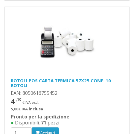
ROTOLI POS CARTA TERMICA 57X25 CONF. 10
ROTOLI
EAN: 8050616755452
4
,10
€ IVA escl.
5,00€ IVA inclusa
Pronto per la spedizione
●
Disponibili:
71
pezzi
Aggiungi