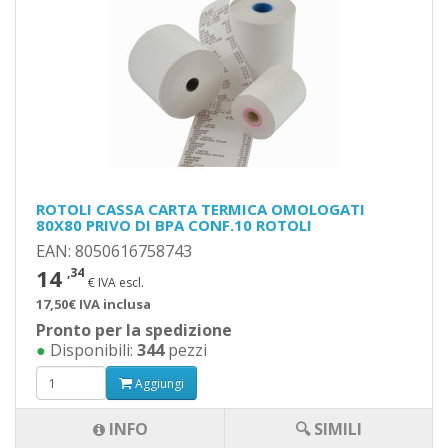
ROTOLI CASSA CARTA TERMICA OMOLOGATI
80X80 PRIVO DI BPA CONF.10 ROTOLI
EAN: 8050616758743
14
,34
€ IVA escl.
17,50€ IVA inclusa
Pronto per la spedizione
●
Disponibili:
344
pezzi
Aggiungi
INFO
🔍 SIMILI