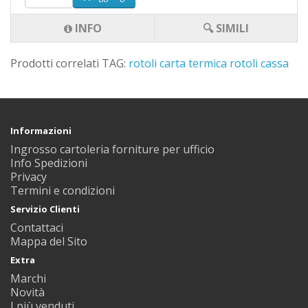
INFO
🔍 SIMILI
Prodotti correlati TAG:
rotoli carta termica
rotoli cassa
Informazioni
Ingrosso cartoleria forniture per ufficio
Info Spedizioni
Privacy
Termini e condizioni
Servizio Clienti
Contattaci
Mappa del Sito
Extra
Marchi
Novità
I più venduti