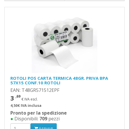
ROTOLI POS CARTA TERMICA 48GR. PRIVA BPA
57X15 CONF.10 ROTOLI
EAN: T48GR571512EPF
3
,69
€ IVA escl.
4,50€ IVA inclusa
Pronto per la spedizione
●
Disponibili:
709
pezzi
Aggiungi