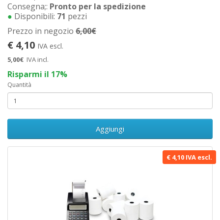
Consegna;:
Pronto per la spedizione
●
Disponibili:
71
pezzi
Prezzo in negozio
6,00€
€ 4,10
IVA escl.
5,00€
IVA incl.
Risparmi il 17%
Quantità
Aggiungi
€ 4,10 IVA escl.