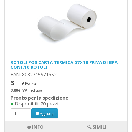
ROTOLI POS CARTA TERMICA 57X18 PRIVA DI BPA
CONF.10 ROTOLI
EAN: 8032715571652
3
,11
€ IVA escl.
3,80€ IVA inclusa
Pronto per la spedizione
●
Disponibili:
70
pezzi
Aggiungi
INFO
🔍 SIMILI