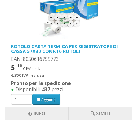
ROTOLO CARTA TERMICA PER REGISTRATORE DI
CASSA 57X30 CONF.10 ROTOLI
EAN: 8050616755773
5
,16
€ IVA escl.
6,30€ IVA inclusa
Pronto per la spedizione
●
Disponibili:
437
pezzi
Aggiungi
INFO
🔍 SIMILI