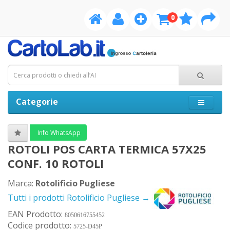
0
Categorie
Info WhatsApp
ROTOLI POS CARTA TERMICA 57X25
CONF. 10 ROTOLI
Marca:
Rotolificio Pugliese
Tutti i prodotti Rotolificio Pugliese →
EAN Prodotto:
8050616755452
Codice prodotto:
5725-D45P