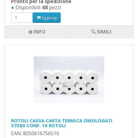
Pronto per la spedizione
●
Disponibili:
68
pezzi
Aggiungi
INFO
🔍 SIMILI
ROTOLI CASSA CARTA TERMICA OMOLOGATI
57X80 CONF. 10 ROTOLI
EAN: 8050616756510