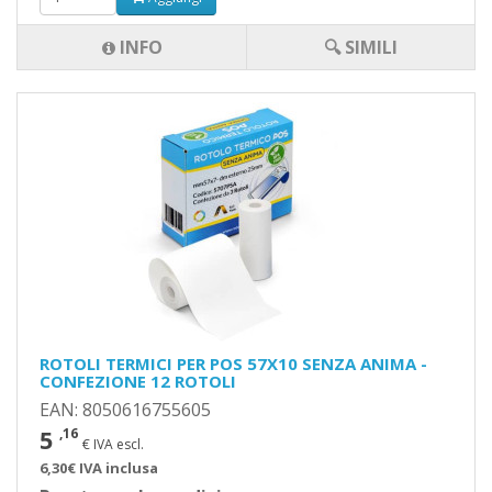
INFO
🔍 SIMILI
ROTOLI TERMICI PER POS 57X10 SENZA ANIMA -
CONFEZIONE 12 ROTOLI
EAN: 8050616755605
5
,16
€ IVA escl.
6,30€ IVA inclusa