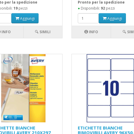
to per la spedizione
Pronto per la spedizione
onibili:
19
pezzi
●
Disponibili:
92
pezzi
Aggiungi
Aggiungi
INFO
🔍 SIMILI
INFO
🔍 SIM
CHETTE BIANCHE
ETICHETTE BIANCHE
OVIBILI AVERY 210X297
RIMOVIBILI AVERY 96X50