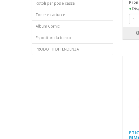
Pron
Rotoli per pos e cassa
●
Disp
Toner e cartucce
Album Cornici
Espositori da banco
PRODOTTI DI TENDENZA
ETI
RIM