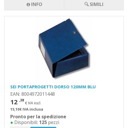
INFO
🔍 SIMILI
SEI PORTAPROGETTI DORSO 120MM BLU
EAN: 8004972011448
12
,38
€ IVA escl.
15,10€ IVA inclusa
Pronto per la spedizione
●
Disponibili:
125
pezzi