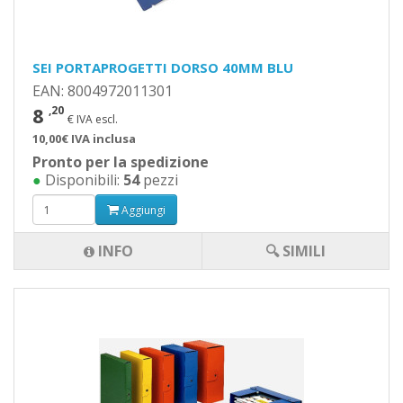
SEI PORTAPROGETTI DORSO 40MM BLU
EAN: 8004972011301
8
,20
€ IVA escl.
10,00€ IVA inclusa
Pronto per la spedizione
●
Disponibili:
54
pezzi
Aggiungi
INFO
🔍 SIMILI