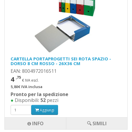
CARTELLA PORTAPROGETTI SEI ROTA SPAZIO -
DORSO 8 CM ROSSO - 26X36 CM
EAN: 8004972016511
4
,75
€ IVA escl.
5,80€ IVA inclusa
Pronto per la spedizione
●
Disponibili:
52
pezzi
Aggiungi
INFO
🔍 SIMILI