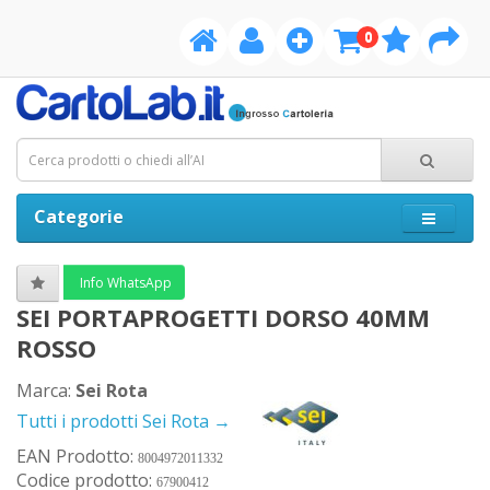
0
Categorie
Info WhatsApp
SEI PORTAPROGETTI DORSO 40MM
ROSSO
Marca:
Sei Rota
Tutti i prodotti Sei Rota →
EAN Prodotto:
8004972011332
Codice prodotto:
67900412