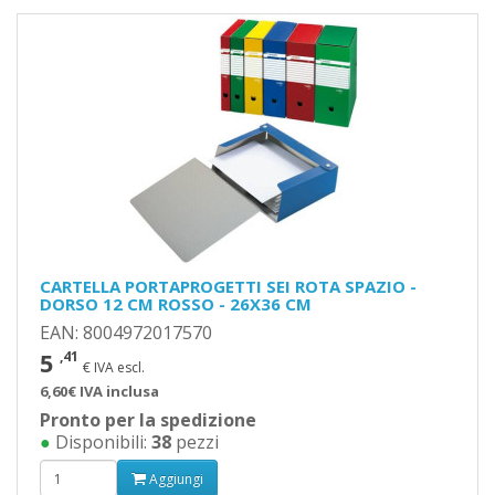
CARTELLA PORTAPROGETTI SEI ROTA SPAZIO -
DORSO 12 CM ROSSO - 26X36 CM
EAN: 8004972017570
5
,41
€ IVA escl.
6,60€ IVA inclusa
Pronto per la spedizione
●
Disponibili:
38
pezzi
Aggiungi