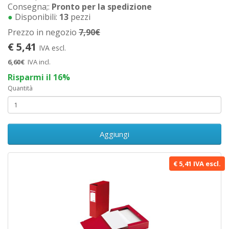
Consegna;:
Pronto per la spedizione
●
Disponibili:
13
pezzi
Prezzo in negozio
7,90€
€ 5,41
IVA escl.
6,60€
IVA incl.
Risparmi il 16%
Quantità
Aggiungi
€ 5,41 IVA escl.