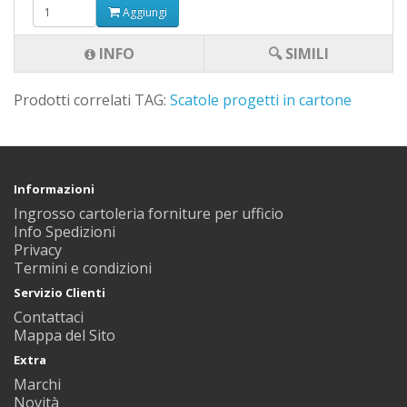
Aggiungi
INFO
🔍 SIMILI
Prodotti correlati TAG:
Scatole progetti in cartone
Informazioni
Ingrosso cartoleria forniture per ufficio
Info Spedizioni
Privacy
Termini e condizioni
Servizio Clienti
Contattaci
Mappa del Sito
Extra
Marchi
Novità