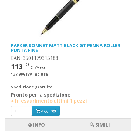
PARKER SONNET MATT BLACK GT PENNA ROLLER
PUNTA FINE
EAN: 3501179315188
113
,03
€ IVA escl.
137,90€ IVA inclusa
Spedizione gratuita
Pronto per la spedizione
● In esaurimento ultimi 1 pezzi
Aggiungi
INFO
🔍 SIMILI