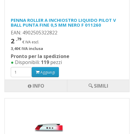
PENNA ROLLER A INCHIOSTRO LIQUIDO PILOT V
BALL PUNTA FINE 0,5 MM NERO F 011260
EAN: 4902505322822
2
,79
€ IVA escl.
3,40€ IVA inclusa
Pronto per la spedizione
●
Disponibili:
119
pezzi
Aggiungi
INFO
🔍 SIMILI