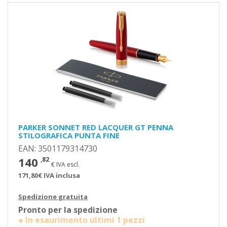
PARKER SONNET RED LACQUER GT PENNA
STILOGRAFICA PUNTA FINE
EAN: 3501179314730
140
,82
€ IVA escl.
171,80€ IVA inclusa
Spedizione gratuita
Pronto per la spedizione
● In esaurimento ultimi 1 pezzi