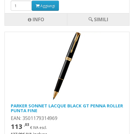
Aggiungi
INFO
🔍 SIMILI
PARKER SONNET LACQUE BLACK GT PENNA ROLLER
PUNTA FINE
EAN: 3501179314969
113
,03
€ IVA escl.