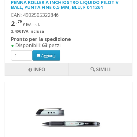
PENNA ROLLER A INCHIOSTRO LIQUIDO PILOT V
BALL, PUNTA FINE 0,5 MM, BLU, F 011261
EAN: 4902505322846
2
,79
€ IVA escl.
3,40€ IVA inclusa
Pronto per la spedizione
●
Disponibili:
63
pezzi
Aggiungi
INFO
🔍 SIMILI