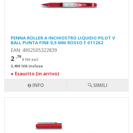
PENNA ROLLER A INCHIOSTRO LIQUIDO PILOT V
BALL PUNTA FINE 0,5 MM ROSSO F 011262
EAN: 4902505322839
2
,79
€ IVA escl.
3,40€ IVA inclusa
●
Esaurito (in arrivo)
INFO
🔍 SIMILI