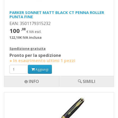
PARKER SONNET MATT BLACK CT PENNA ROLLER
PUNTA FINE
EAN: 3501179315232
100
,08
€ IVA escl.
122,10€ IVA inclusa
Spedizione gratuita
Pronto per la spedizione
● In esaurimento ultimi 1 pezzi
Aggiungi
INFO
🔍 SIMILI