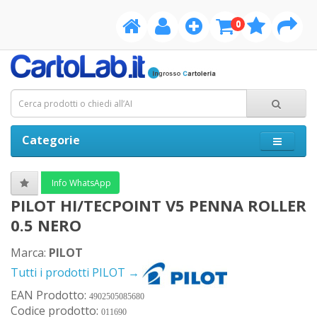
0
Categorie
Info WhatsApp
PILOT HI/TECPOINT V5 PENNA ROLLER
0.5 NERO
Marca:
PILOT
Tutti i prodotti PILOT →
EAN Prodotto:
4902505085680
Codice prodotto:
011690