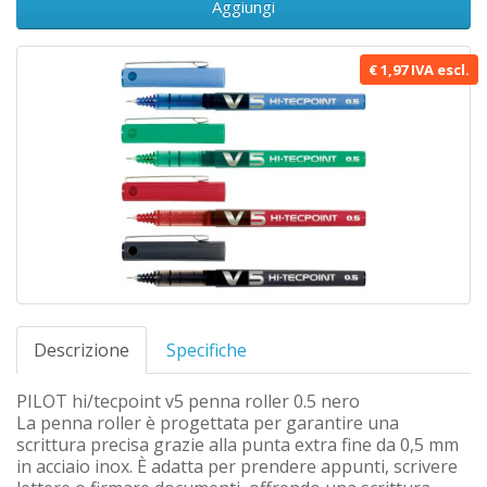
Aggiungi
€ 1,97 IVA escl.
Descrizione
Specifiche
PILOT hi/tecpoint v5 penna roller 0.5 nero
La penna roller è progettata per garantire una
scrittura precisa grazie alla punta extra fine da 0,5 mm
in acciaio inox. È adatta per prendere appunti, scrivere