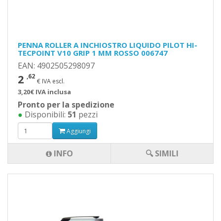
PENNA ROLLER A INCHIOSTRO LIQUIDO PILOT HI-
TECPOINT V10 GRIP 1 MM ROSSO 006747
EAN: 4902505298097
2
,62
€ IVA escl.
3,20€ IVA inclusa
Pronto per la spedizione
●
Disponibili:
51
pezzi
Aggiungi
INFO
🔍 SIMILI