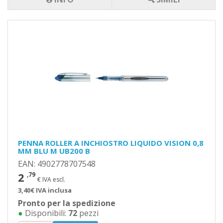
PENNA ROLLER A INCHIOSTRO LIQUIDO VISION 0,8
MM BLU M UB200 B
EAN: 4902778707548
2
,79
€ IVA escl.
3,40€ IVA inclusa
Pronto per la spedizione
●
Disponibili:
72
pezzi