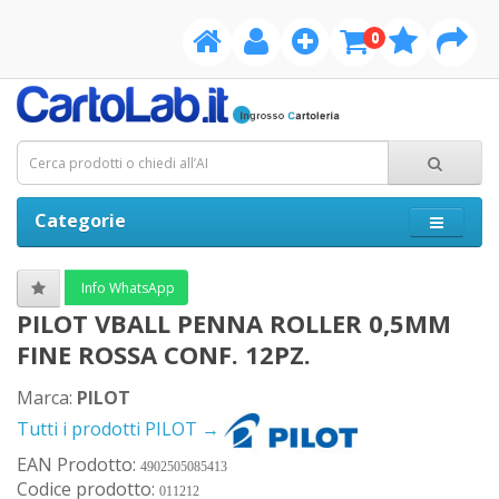
0
Categorie
Info WhatsApp
PILOT VBALL PENNA ROLLER 0,5MM
FINE ROSSA CONF. 12PZ.
Marca:
PILOT
Tutti i prodotti PILOT →
EAN Prodotto:
4902505085413
Codice prodotto:
011212