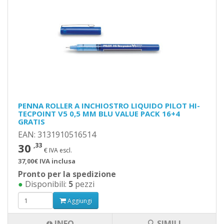
PENNA ROLLER A INCHIOSTRO LIQUIDO PILOT HI-
TECPOINT V5 0,5 MM BLU VALUE PACK 16+4
GRATIS
EAN: 3131910516514
30
,33
€ IVA escl.
37,00€ IVA inclusa
Pronto per la spedizione
●
Disponibili:
5
pezzi
Aggiungi
INFO
🔍 SIMILI