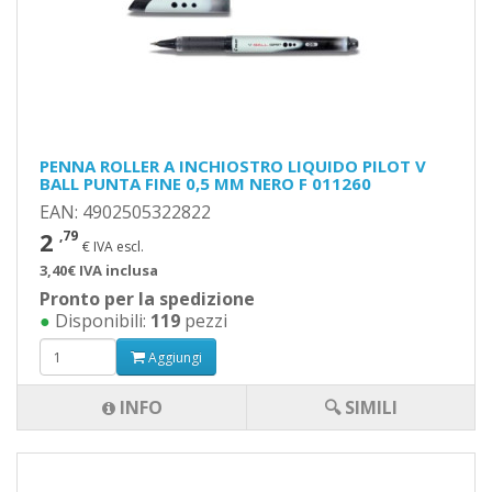
PENNA ROLLER A INCHIOSTRO LIQUIDO PILOT V
BALL PUNTA FINE 0,5 MM NERO F 011260
EAN: 4902505322822
2
,79
€ IVA escl.
3,40€ IVA inclusa
Pronto per la spedizione
●
Disponibili:
119
pezzi
Aggiungi
INFO
🔍 SIMILI