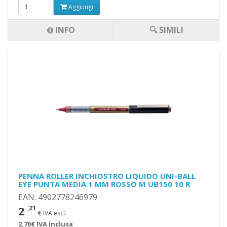
Aggiungi
INFO
🔍 SIMILI
PENNA ROLLER INCHIOSTRO LIQUIDO UNI-BALL
EYE PUNTA MEDIA 1 MM ROSSO M UB150 10 R
EAN: 4902778246979
2
,21
€ IVA escl.
2,70€ IVA inclusa