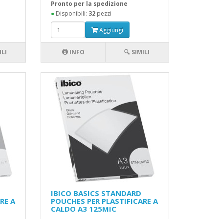
Pronto per la spedizione
●
Disponibili:
32
pezzi
Aggiungi
ILI
INFO
🔍 SIMILI
IBICO BASICS STANDARD
RE A
POUCHES PER PLASTIFICARE A
CALDO A3 125MIC