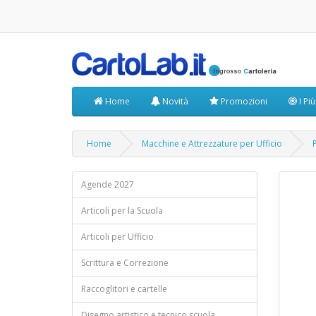
Home
Novità
Promozioni
I Pi
Home
Macchine e Attrezzature per Ufficio
Agende 2027
Articoli per la Scuola
Articoli per Ufficio
Scrittura e Correzione
Raccoglitori e cartelle
Disegno artistico e tecnico scuola