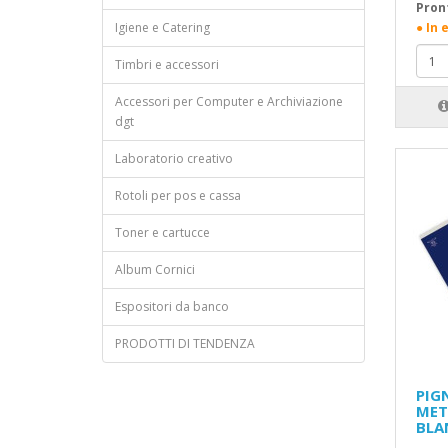
Pron
Igiene e Catering
● In 
Timbri e accessori
Accessori per Computer e Archiviazione
dgt
Laboratorio creativo
Rotoli per pos e cassa
Toner e cartucce
Album Cornici
Espositori da banco
PRODOTTI DI TENDENZA
PIG
MET
BLA