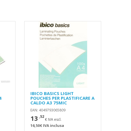
IBICO BASICS LIGHT
4
POUCHES PER PLASTIFICARE A
CALDO A3 75MIC
EAN: 4049793065809
13
,52
€ IVA escl.
16,50€ IVA inclusa