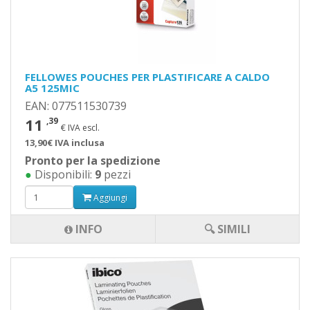
FELLOWES POUCHES PER PLASTIFICARE A CALDO
A5 125MIC
EAN: 077511530739
11
,39
€ IVA escl.
13,90€ IVA inclusa
Pronto per la spedizione
●
Disponibili:
9
pezzi
Aggiungi
INFO
🔍 SIMILI