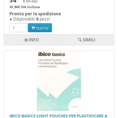
34
€ IVA escl.
41,80€ IVA inclusa
Pronto per la spedizione
●
Disponibili:
6
pezzi
Aggiungi
INFO
🔍 SIMILI
IBICO BASICS LIGHT POUCHES PER PLASTIFICARE A