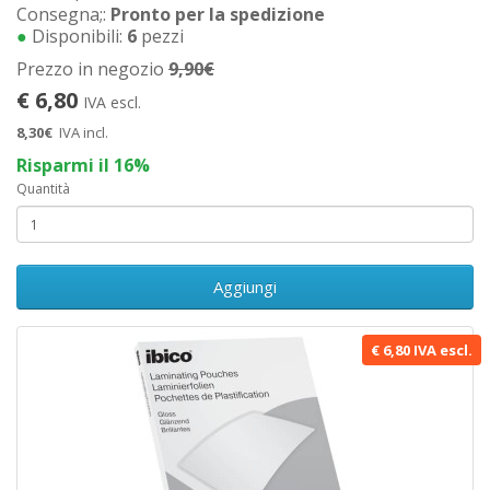
Consegna;:
Pronto per la spedizione
●
Disponibili:
6
pezzi
Prezzo in negozio
9,90€
€ 6,80
IVA escl.
8,30€
IVA incl.
Risparmi il 16%
Quantità
Aggiungi
€ 6,80 IVA escl.