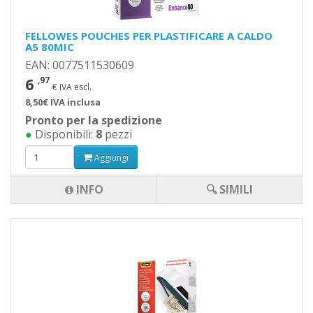
FELLOWES POUCHES PER PLASTIFICARE A CALDO
A5 80MIC
EAN: 0077511530609
6
,97
€ IVA escl.
8,50€ IVA inclusa
Pronto per la spedizione
●
Disponibili:
8
pezzi
Aggiungi
INFO
🔍 SIMILI