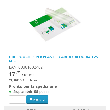
GBC POUCHES PER PLASTIFICARE A CALDO A4 125
MIC
EAN: 033816024021
17
,21
€ IVA escl.
21,00€ IVA inclusa
Pronto per la spedizione
●
Disponibili:
83
pezzi
Aggiungi