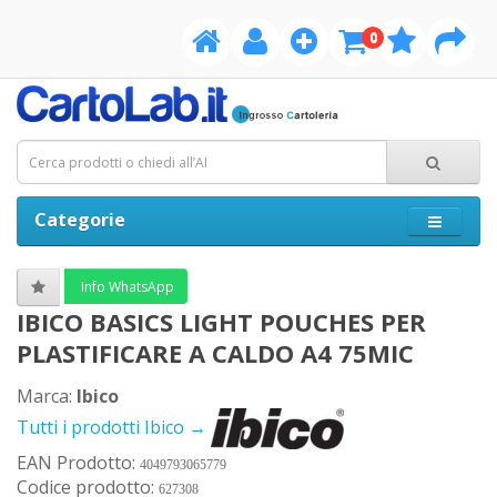
0
Categorie
Info WhatsApp
IBICO BASICS LIGHT POUCHES PER
PLASTIFICARE A CALDO A4 75MIC
Marca:
Ibico
Tutti i prodotti Ibico →
EAN Prodotto:
4049793065779
Codice prodotto:
627308