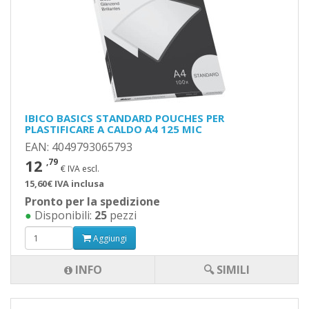
IBICO BASICS STANDARD POUCHES PER
PLASTIFICARE A CALDO A4 125 MIC
EAN: 4049793065793
12
,79
€ IVA escl.
15,60€ IVA inclusa
Pronto per la spedizione
●
Disponibili:
25
pezzi
Aggiungi
INFO
🔍 SIMILI