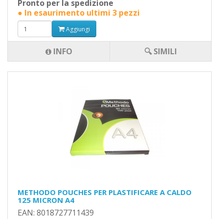
Pronto per la spedizione
● In esaurimento ultimi 3 pezzi
Aggiungi
INFO
🔍 SIMILI
METHODO POUCHES PER PLASTIFICARE A CALDO
125 MICRON A4
EAN: 8018727711439