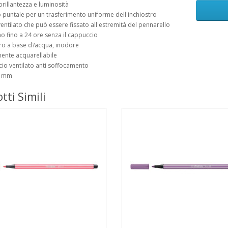
 brillantezza e luminosità
 puntale per un trasferimento uniforme dell'inchiostro
entilato che può essere fissato all'estremità del pennarello
no fino a 24 ore senza il cappuccio
tro a base d?acqua, inodore
mente acquarellabile
io ventilato anti soffocamento
1 mm
tti Simili