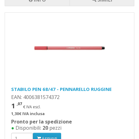
STABILO PEN 68/47 - PENNARELLO RUGGINE
EAN: 4006381574372
1
,07
€ IVA escl.
1,30€ IVA inclusa
Pronto per la spedizione
●
Disponibili:
20
pezzi
Aggiungi