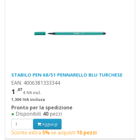
STABILO PEN 68/51 PENNARELLO BLU TURCHESE
EAN: 4006381333344
1
,07
€ IVA escl.
1,30€ IVA inclusa
Pronto per la spedizione
●
Disponibili:
40
pezzi
Aggiungi
Sconto extra
5%
se acquisti
10 pezzi
.