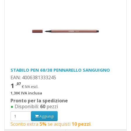
STABILO PEN 68/38 PENNARELLO SANGUIGNO
EAN: 4006381333245
1
,07
€ IVA escl.
1,30€ IVA inclusa
Pronto per la spedizione
●
Disponibili:
60
pezzi
Aggiungi
Sconto extra
5%
se acquisti
10 pezzi
.