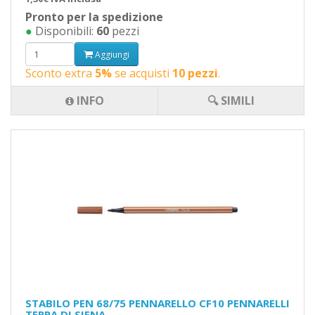
Pronto per la spedizione
●
Disponibili:
60
pezzi
Aggiungi
Sconto extra
5%
se acquisti
10 pezzi
.
INFO
🔍 SIMILI
STABILO PEN 68/75 PENNARELLO CF10 PENNARELLI
TERRA DI SIENA