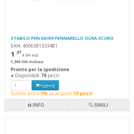
STABILO PEN 68/89 PENNARELLO OCRA SCURO
EAN: 4006381333481
1
,07
€ IVA escl.
1,30€ IVA inclusa
Pronto per la spedizione
●
Disponibili:
70
pezzi
Aggiungi
Sconto extra
5%
se acquisti
10 pezzi
.
INFO
🔍 SIMILI