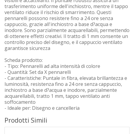
visibili e accattivanti. Il puntale robusto assicura un
trasferimento uniforme dell'inchiostro, mentre il tappo
ventilato riduce il rischio di smarrimento. Questi
pennarelli possono resistere fino a 24 ore senza
cappuccio, grazie all'inchiostro a base d?acqua e
inodore. Sono parzialmente acquarellabili, permettendo
di ottenere effetti creativi. Il tratto di 1 mm consente un
controllo preciso del disegno, e il cappuccio ventilato
garantisce sicurezza
Scheda prodotto:
- Tipo: Pennarelli ad alta intensità di colore
- Quantità: Set da X pennarelli
- Caratteristiche: Puntale in fibra, elevata brillantezza e
luminosità, resistenza fino a 24 ore senza cappuccio,
inchiostro a base d?acqua e inodore, parzialmente
acquarellabili, tratto 1 mm, tappo ventilato anti
soffocamento
- Ideale per: Disegno e cancelleria
Prodotti Simili