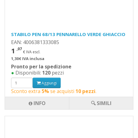
STABILO PEN 68/13 PENNARELLO VERDE GHIACCIO
EAN: 4006381333085
1
,07
€ IVA escl.
1,30€ IVA inclusa
Pronto per la spedizione
●
Disponibili:
120
pezzi
Aggiungi
Sconto extra
5%
se acquisti
10 pezzi
.
INFO
🔍 SIMILI