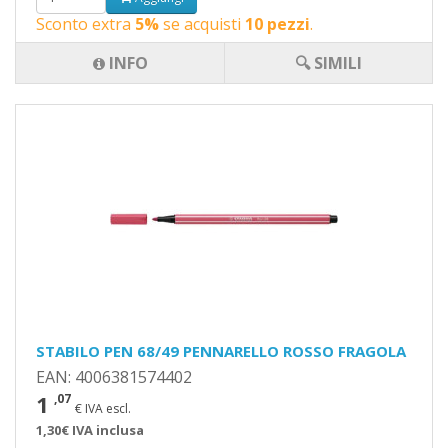
Sconto extra
5%
se acquisti
10 pezzi
.
INFO
🔍 SIMILI
STABILO PEN 68/49 PENNARELLO ROSSO FRAGOLA
EAN: 4006381574402
1
,07
€ IVA escl.
1,30€ IVA inclusa