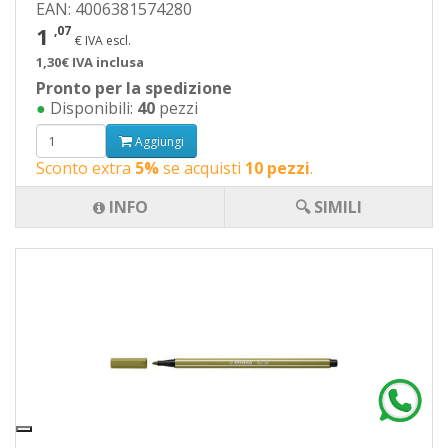
EAN: 4006381574280
1
,07
€ IVA escl.
1,30€ IVA inclusa
Pronto per la spedizione
●
Disponibili:
40
pezzi
Aggiungi
Sconto extra
5%
se acquisti
10 pezzi
.
INFO
🔍 SIMILI