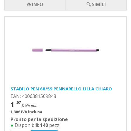
INFO
🔍 SIMILI
STABILO PEN 68/59 PENNARELLO LILLA CHIARO
EAN: 4006381509848
1
,07
€ IVA escl.
1,30€ IVA inclusa
Pronto per la spedizione
●
Disponibili:
140
pezzi