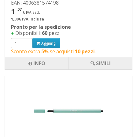
EAN: 4006381574198
1
,07
€ IVA escl.
1,30€ IVA inclusa
Pronto per la spedizione
●
Disponibili:
60
pezzi
Aggiungi
Sconto extra
5%
se acquisti
10 pezzi
.
INFO
🔍 SIMILI