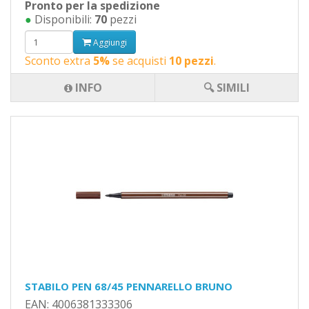
Pronto per la spedizione
●
Disponibili:
70
pezzi
Aggiungi
Sconto extra
5%
se acquisti
10 pezzi
.
INFO
🔍 SIMILI
STABILO PEN 68/45 PENNARELLO BRUNO
EAN: 4006381333306