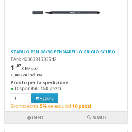
STABILO PEN 68/96 PENNARELLO GRIGIO SCURO
EAN: 4006381333542
1
,07
€ IVA escl.
1,30€ IVA inclusa
Pronto per la spedizione
●
Disponibili:
150
pezzi
Aggiungi
Sconto extra
5%
se acquisti
10 pezzi
.
INFO
🔍 SIMILI