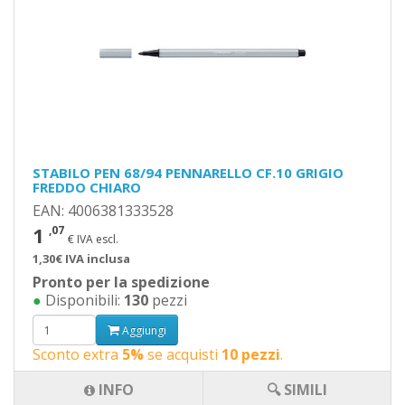
STABILO PEN 68/94 PENNARELLO CF.10 GRIGIO
FREDDO CHIARO
EAN: 4006381333528
1
,07
€ IVA escl.
1,30€ IVA inclusa
Pronto per la spedizione
●
Disponibili:
130
pezzi
Aggiungi
Sconto extra
5%
se acquisti
10 pezzi
.
INFO
🔍 SIMILI