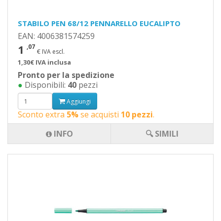
STABILO PEN 68/12 PENNARELLO EUCALIPTO
EAN: 4006381574259
1
,07
€ IVA escl.
1,30€ IVA inclusa
Pronto per la spedizione
●
Disponibili:
40
pezzi
Aggiungi
Sconto extra
5%
se acquisti
10 pezzi
.
INFO
🔍 SIMILI