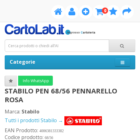
0
Categorie
Info WhatsApp
STABILO PEN 68/56 PENNARELLO
ROSA
Marca:
Stabilo
Tutti i prodotti Stabilo →
EAN Prodotto:
4006381333382
Codice prodotto:
68/56