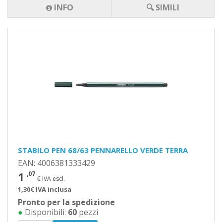
INFO
🔍 SIMILI
STABILO PEN 68/63 PENNARELLO VERDE TERRA
EAN: 4006381333429
1
,07
€ IVA escl.
1,30€ IVA inclusa
Pronto per la spedizione
●
Disponibili:
60
pezzi