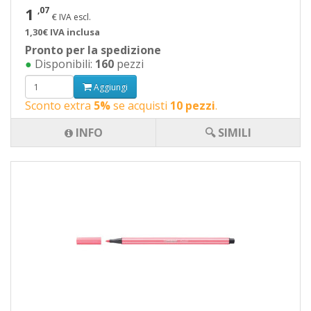
1
,07
€ IVA escl.
1,30€ IVA inclusa
Pronto per la spedizione
●
Disponibili:
160
pezzi
Aggiungi
Sconto extra
5%
se acquisti
10 pezzi
.
INFO
🔍 SIMILI