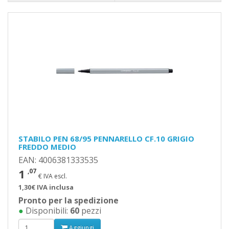
STABILO PEN 68/95 PENNARELLO CF.10 GRIGIO
FREDDO MEDIO
EAN: 4006381333535
1
,07
€ IVA escl.
1,30€ IVA inclusa
Pronto per la spedizione
●
Disponibili:
60
pezzi
Aggiungi