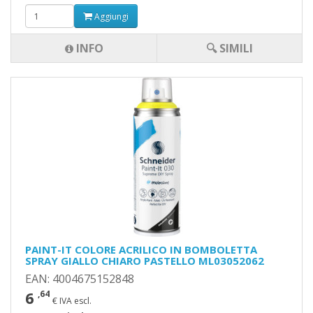
Aggiungi
INFO
🔍 SIMILI
PAINT-IT COLORE ACRILICO IN BOMBOLETTA
SPRAY GIALLO CHIARO PASTELLO ML03052062
EAN: 4004675152848
6
,64
€ IVA escl.