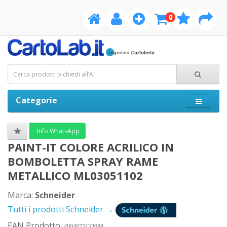
0
Categorie
Info WhatsApp
PAINT-IT COLORE ACRILICO IN
BOMBOLETTA SPRAY RAME
METALLICO ML03051102
Marca:
Schneider
Tutti i prodotti Schneider →
EAN Prodotto:
4004675152688