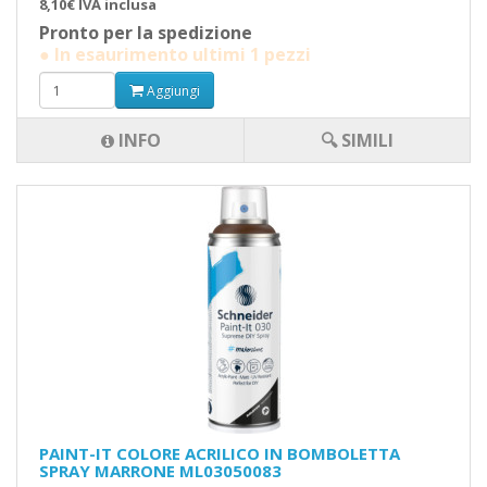
8,10€ IVA inclusa
Pronto per la spedizione
● In esaurimento ultimi 1 pezzi
Aggiungi
INFO
🔍 SIMILI
PAINT-IT COLORE ACRILICO IN BOMBOLETTA
SPRAY MARRONE ML03050083