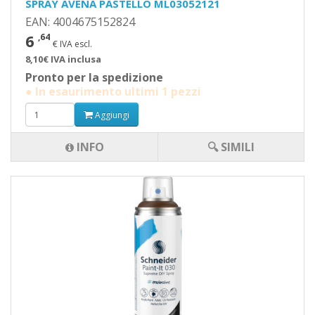
SPRAY AVENA PASTELLO ML03052121
EAN: 4004675152824
6
,64
€ IVA escl.
8,10€ IVA inclusa
Pronto per la spedizione
● In esaurimento ultimi 1 pezzi
Aggiungi
INFO
🔍 SIMILI