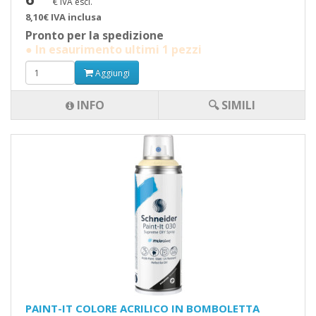
€ IVA escl.
8,10€ IVA inclusa
Pronto per la spedizione
● In esaurimento ultimi 1 pezzi
Aggiungi
INFO
🔍 SIMILI
PAINT-IT COLORE ACRILICO IN BOMBOLETTA