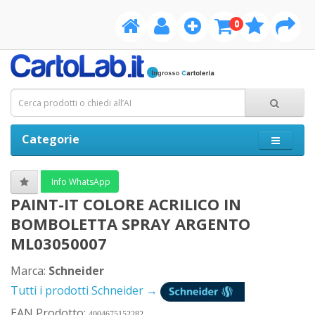
0
Categorie
Info WhatsApp
PAINT-IT COLORE ACRILICO IN
BOMBOLETTA SPRAY ARGENTO
ML03050007
Marca:
Schneider
Tutti i prodotti Schneider →
EAN Prodotto:
4004675152282