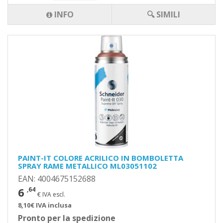
INFO
🔍 SIMILI
PAINT-IT COLORE ACRILICO IN BOMBOLETTA
SPRAY RAME METALLICO ML03051102
EAN: 4004675152688
6
,64
€ IVA escl.
8,10€ IVA inclusa
Pronto per la spedizione