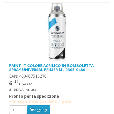
PAINT-IT COLORE ACRILICO IN BOMBOLETTA
SPRAY UNIVERSAL PRIMER ML 0305-0480
EAN: 4004675152701
6
,64
€ IVA escl.
8,10€ IVA inclusa
Pronto per la spedizione
● In esaurimento ultimi 1 pezzi
Aggiungi