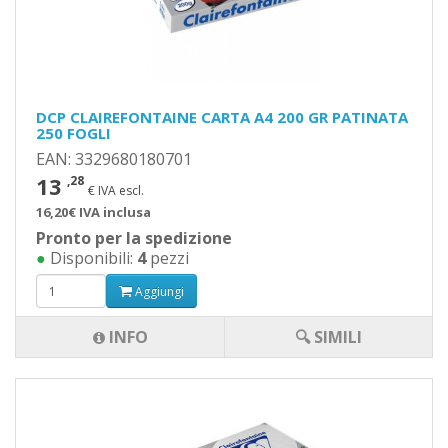
DCP CLAIREFONTAINE CARTA A4 200 GR PATINATA
250 FOGLI
EAN: 3329680180701
13
,28
€ IVA escl.
16,20€ IVA inclusa
Pronto per la spedizione
●
Disponibili:
4
pezzi
Aggiungi
INFO
🔍 SIMILI