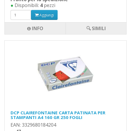
●
Disponibili:
4
pezzi
Aggiungi
INFO
🔍 SIMILI
DCP CLAIREFONTAINE CARTA PATINATA PER
STAMPANTI A4 160 GR 250 FOGLI
EAN: 3329680184204