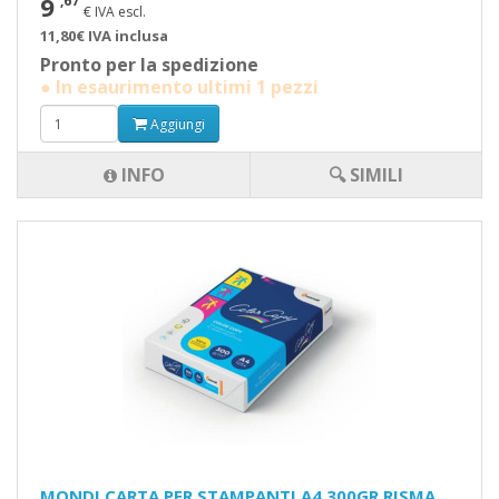
9
,67
€ IVA escl.
11,80€ IVA inclusa
Pronto per la spedizione
● In esaurimento ultimi 1 pezzi
Aggiungi
INFO
🔍 SIMILI
MONDI CARTA PER STAMPANTI A4 300GR RISMA