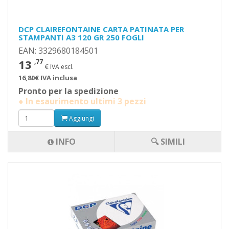
DCP CLAIREFONTAINE CARTA PATINATA PER
STAMPANTI A3 120 GR 250 FOGLI
EAN: 3329680184501
13
,77
€ IVA escl.
16,80€ IVA inclusa
Pronto per la spedizione
● In esaurimento ultimi 3 pezzi
Aggiungi
INFO
🔍 SIMILI