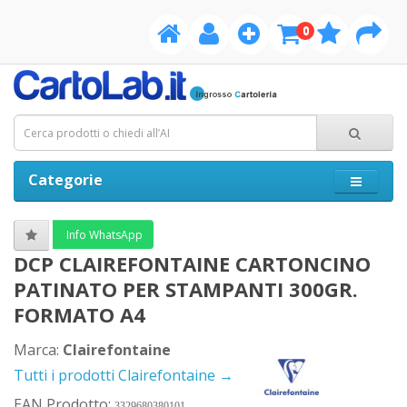
0
Categorie
Info WhatsApp
DCP CLAIREFONTAINE CARTONCINO
PATINATO PER STAMPANTI 300GR.
FORMATO A4
Marca:
Clairefontaine
Tutti i prodotti Clairefontaine →
EAN Prodotto:
3329680380101