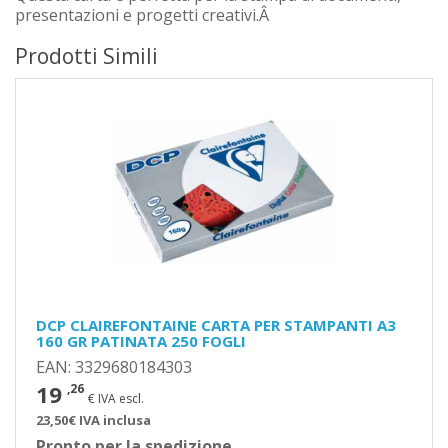
presentazioni e progetti creativi.Â
Prodotti Simili
DCP CLAIREFONTAINE CARTA PER STAMPANTI A3
160 GR PATINATA 250 FOGLI
EAN: 3329680184303
19
,26
€ IVA escl.
23,50€ IVA inclusa
Pronto per la spedizione