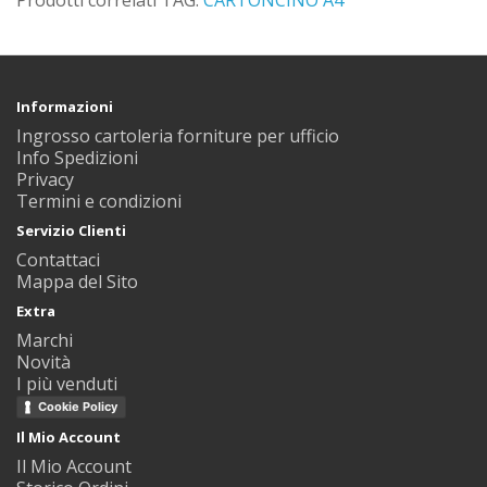
Prodotti correlati TAG:
CARTONCINO A4
Informazioni
Ingrosso cartoleria forniture per ufficio
Info Spedizioni
Privacy
Termini e condizioni
Servizio Clienti
Contattaci
Mappa del Sito
Extra
Marchi
Novità
I più venduti
Cookie Policy
Il Mio Account
Il Mio Account