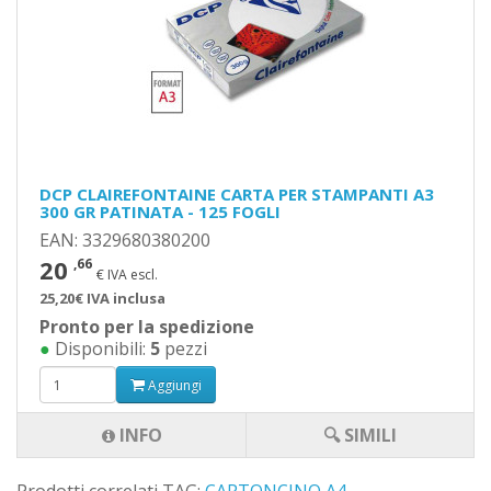
DCP CLAIREFONTAINE CARTA PER STAMPANTI A3
300 GR PATINATA - 125 FOGLI
EAN: 3329680380200
20
,66
€ IVA escl.
25,20€ IVA inclusa
Pronto per la spedizione
●
Disponibili:
5
pezzi
Aggiungi
INFO
🔍 SIMILI