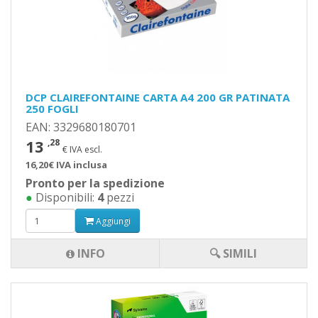
DCP CLAIREFONTAINE CARTA A4 200 GR PATINATA
250 FOGLI
EAN: 3329680180701
13
,28
€ IVA escl.
16,20€ IVA inclusa
Pronto per la spedizione
●
Disponibili:
4
pezzi
Aggiungi
INFO
🔍 SIMILI