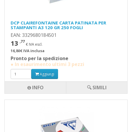
DCP CLAIREFONTAINE CARTA PATINATA PER
STAMPANTI A3 120 GR 250 FOGLI
EAN: 3329680184501
13
,77
€ IVA escl.
16,80€ IVA inclusa
Pronto per la spedizione
● In esaurimento ultimi 3 pezzi
Aggiungi
INFO
🔍 SIMILI