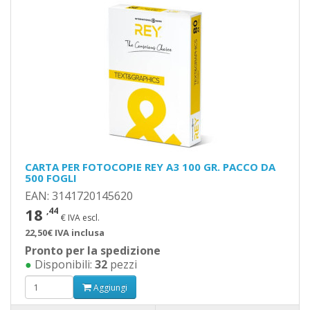
CARTA PER FOTOCOPIE REY A3 100 GR. PACCO DA
500 FOGLI
EAN: 3141720145620
18
,44
€ IVA escl.
22,50€ IVA inclusa
Pronto per la spedizione
●
Disponibili:
32
pezzi
Aggiungi