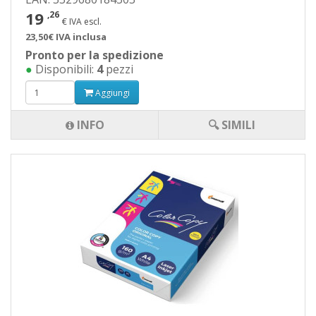
19
,26
€ IVA escl.
23,50€ IVA inclusa
Pronto per la spedizione
●
Disponibili:
4
pezzi
Aggiungi
INFO
🔍 SIMILI