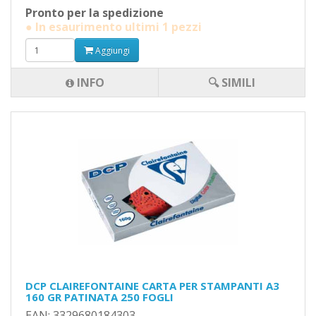
Pronto per la spedizione
● In esaurimento ultimi 1 pezzi
Aggiungi
INFO
🔍 SIMILI
DCP CLAIREFONTAINE CARTA PER STAMPANTI A3
160 GR PATINATA 250 FOGLI
EAN: 3329680184303