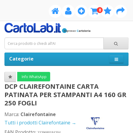
0
Categorie
Info WhatsApp
DCP CLAIREFONTAINE CARTA
PATINATA PER STAMPANTI A4 160 GR
250 FOGLI
Marca:
Clairefontaine
Tutti i prodotti Clairefontaine →
EAN Prodotto:
3329680184204