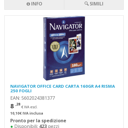
INFO
🔍 SIMILI
NAVIGATOR OFFICE CARD CARTA 160GR A4 RISMA
250 FOGLI
EAN: 5602024381377
8
,28
€ IVA escl.
10,10€ IVA inclusa
Pronto per la spedizione
●
Disponibili:
423
pezzi