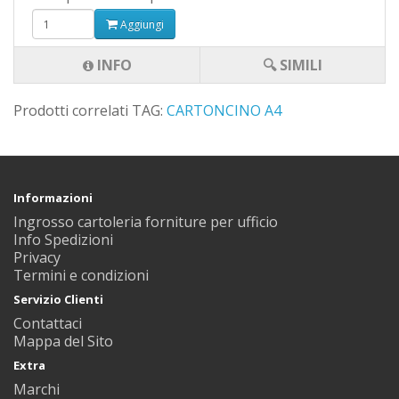
Aggiungi
INFO
🔍 SIMILI
Prodotti correlati TAG:
CARTONCINO A4
Informazioni
Ingrosso cartoleria forniture per ufficio
Info Spedizioni
Privacy
Termini e condizioni
Servizio Clienti
Contattaci
Mappa del Sito
Extra
Marchi