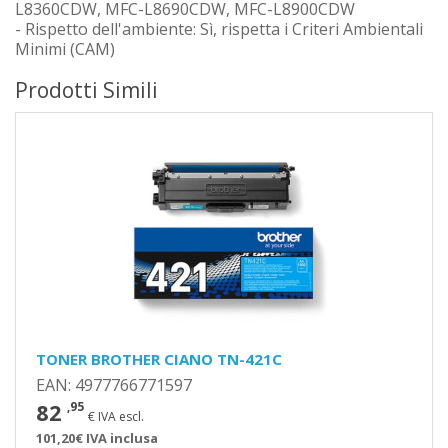
L8360CDW, MFC-L8690CDW, MFC-L8900CDW
- Rispetto dell'ambiente: Sì, rispetta i Criteri Ambientali
Minimi (CAM)
Prodotti Simili
TONER BROTHER CIANO TN-421C
EAN: 4977766771597
82
,95
€ IVA escl.
101,20€ IVA inclusa