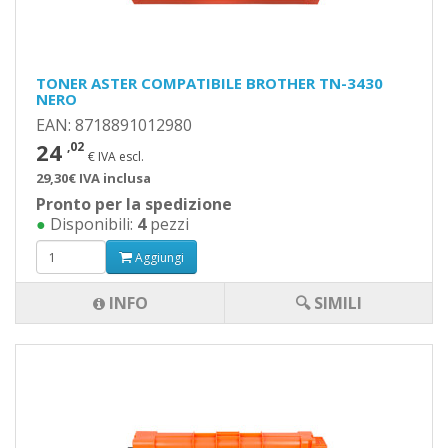
TONER ASTER COMPATIBILE BROTHER TN-3430
NERO
EAN: 8718891012980
24
,02
€ IVA escl.
29,30€ IVA inclusa
Pronto per la spedizione
●
Disponibili:
4
pezzi
Aggiungi
INFO
🔍 SIMILI