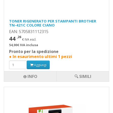
TONER RIGENERATO PER STAMPANTI BROTHER
TN-421C COLORE CIANO
EAN: 5705831112315
44
,26
€ IVA escl.
54,00€ IVA inclusa
Pronto per la spedizione
● In esaurimento ultimi 1 pezzi
Aggiungi
INFO
🔍 SIMILI