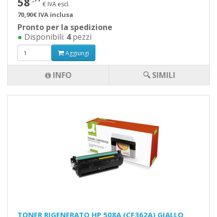
58
€ IVA escl.
70,90€ IVA inclusa
Pronto per la spedizione
●
Disponibili:
4
pezzi
Aggiungi
INFO
🔍 SIMILI
TONER RIGENERATO HP 508A (CF362A) GIALLO