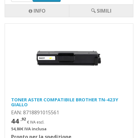
INFO
🔍 SIMILI
TONER ASTER COMPATIBILE BROTHER TN-423Y
GIALLO
EAN: 8718891015561
44
,92
€ IVA escl.
54,80€ IVA inclusa
Pronto per la spedizione