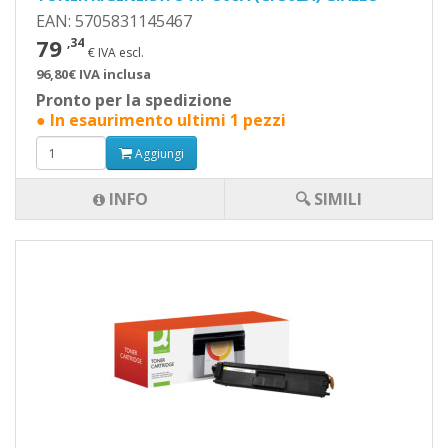
EAN: 5705831145467
79
,34
€ IVA escl.
96,80€ IVA inclusa
Pronto per la spedizione
● In esaurimento ultimi 1 pezzi
Aggiungi
INFO
🔍 SIMILI