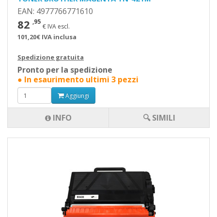
EAN: 4977766771610
82
,95
€ IVA escl.
101,20€ IVA inclusa
Spedizione gratuita
Pronto per la spedizione
● In esaurimento ultimi 3 pezzi
Aggiungi
INFO
🔍 SIMILI