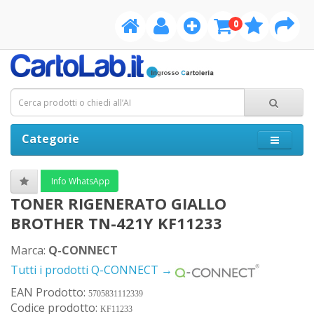
0
Categorie
Info WhatsApp
TONER RIGENERATO GIALLO
BROTHER TN-421Y KF11233
Marca:
Q-CONNECT
Tutti i prodotti Q-CONNECT →
EAN Prodotto:
5705831112339
Codice prodotto:
KF11233