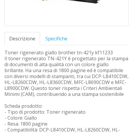
Descrizione
Specifiche
Toner rigenerato giallo brother tn-421y kf11233
Il toner rigenerato TN-421Y è progettato per la stampa
di documenti di alta qualità con un colore giallo
brillante. Ha una resa di 1800 pagine ed è compatibile
con diversi modelli di stampanti, tra cui DCP-L8410CDW,
HL-L8260CDW, HL-L8360CDW, MFC-L8690CDW e MFC-
L8900CDW. Questo toner rispetta i Criteri Ambientali
Minimi (CAM), contribuendo a una stampa sostenibile
Scheda prodotto:
- Tipo di prodotto: Toner rigenerato
- Colore: Giallo
- Resa: 1800 pagine
- Compatibilità: DCP-L8410CDW, HL-L8260CDW, HL-