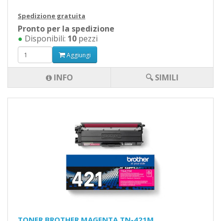
Spedizione gratuita
Pronto per la spedizione
●
Disponibili:
10
pezzi
Aggiungi
INFO
🔍 SIMILI
TONER BROTHER MAGENTA TN-421M