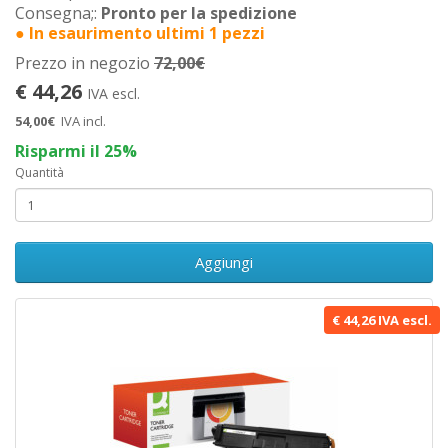
Consegna;:
Pronto per la spedizione
● In esaurimento ultimi 1 pezzi
Prezzo in negozio
72,00€
€ 44,26
IVA escl.
54,00€
IVA incl.
Risparmi il 25%
Quantità
Aggiungi
€ 44,26 IVA escl.