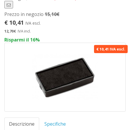
Prezzo in negozio
15,10€
€ 10,41
IVA escl.
12,70€
IVA incl.
Risparmi il 16%
€ 10,41 IVA escl.
Descrizione
Specifiche