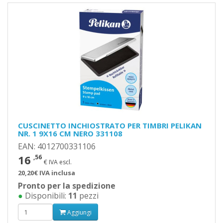
CUSCINETTO INCHIOSTRATO PER TIMBRI PELIKAN
NR. 1 9X16 CM NERO 331108
EAN: 4012700331106
16
,56
€ IVA escl.
20,20€ IVA inclusa
Pronto per la spedizione
●
Disponibili:
11
pezzi
Aggiungi