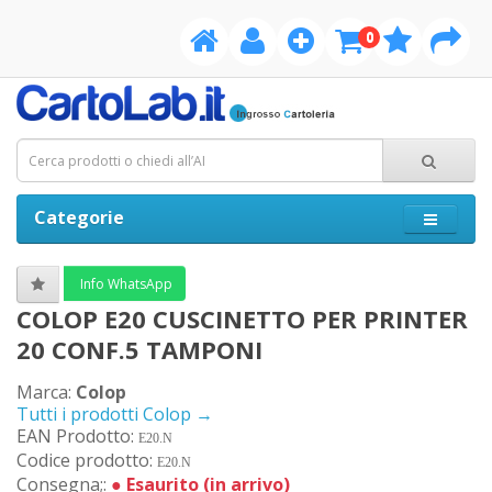
0
Categorie
Info WhatsApp
COLOP E20 CUSCINETTO PER PRINTER
20 CONF.5 TAMPONI
Marca:
Colop
Tutti i prodotti Colop →
EAN Prodotto:
E20.N
Codice prodotto:
E20.N
Consegna;:
●
Esaurito (in arrivo)