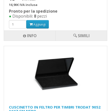
16,90€ IVA inclusa
Pronto per la spedizione
●
Disponibili:
8
pezzi
Aggiungi
INFO
🔍 SIMILI
CUSCINETTO IN FELTRO PER TIMBRI TRODAT 9052