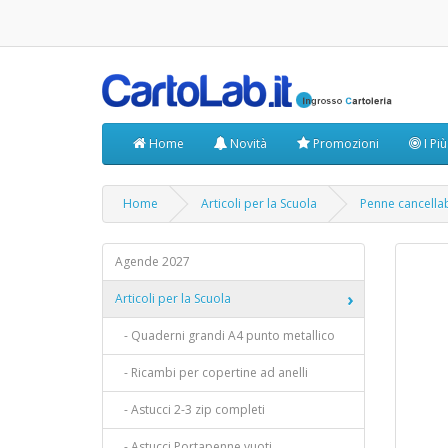
Home
Novità
Promozioni
I Pi
Home
Articoli per la Scuola
Penne cancellab
Agende 2027
Articoli per la Scuola
- Quaderni grandi A4 punto metallico
- Ricambi per copertine ad anelli
- Astucci 2-3 zip completi
- Astucci Portapenne vuoti