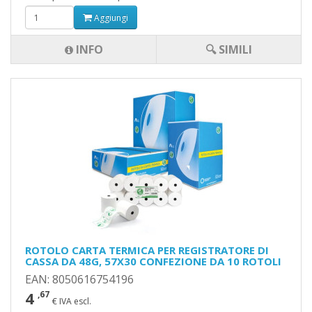
Aggiungi
INFO
🔍 SIMILI
ROTOLO CARTA TERMICA PER REGISTRATORE DI
CASSA DA 48G, 57X30 CONFEZIONE DA 10 ROTOLI
EAN: 8050616754196
4
,67
€ IVA escl.