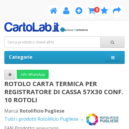
0
Categorie
Info WhatsApp
ROTOLO CARTA TERMICA PER
REGISTRATORE DI CASSA 57X30 CONF.
10 ROTOLI
Marca:
Rotolificio Pugliese
Tutti i prodotti Rotolificio Pugliese →
EAN Prodotto:
8050616758705