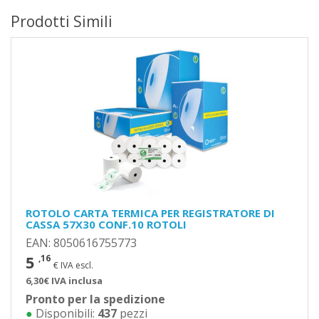
Prodotti Simili
ROTOLO CARTA TERMICA PER REGISTRATORE DI
CASSA 57X30 CONF.10 ROTOLI
EAN: 8050616755773
5
,16
€ IVA escl.
6,30€ IVA inclusa
Pronto per la spedizione
●
Disponibili:
437
pezzi