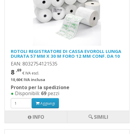
ROTOLI REGISTRATORE DI CASSA EVOROLL LUNGA
DURATA 57 MM X 30 M FORO 12 MM CONF. DA 10
EAN: 8032754121535
8
,69
€ IVA escl.
10,60€ IVA inclusa
Pronto per la spedizione
●
Disponibili:
69
pezzi
Aggiungi
INFO
🔍 SIMILI