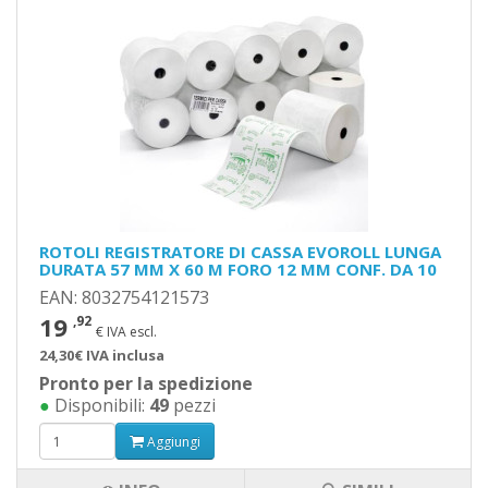
ROTOLI REGISTRATORE DI CASSA EVOROLL LUNGA
DURATA 57 MM X 60 M FORO 12 MM CONF. DA 10
EAN: 8032754121573
19
,92
€ IVA escl.
24,30€ IVA inclusa
Pronto per la spedizione
●
Disponibili:
49
pezzi
Aggiungi