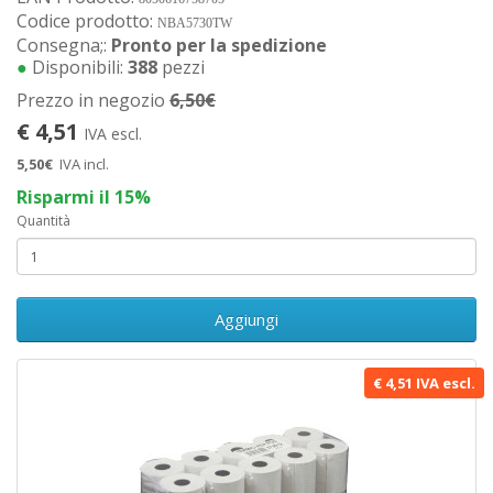
Codice prodotto:
NBA5730TW
Consegna;:
Pronto per la spedizione
●
Disponibili:
388
pezzi
Prezzo in negozio
6,50€
€ 4,51
IVA escl.
5,50€
IVA incl.
Risparmi il 15%
Quantità
Aggiungi
€ 4,51 IVA escl.