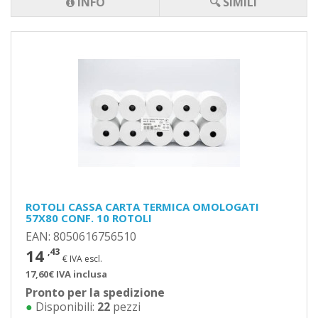
INFO
🔍 SIMILI
ROTOLI CASSA CARTA TERMICA OMOLOGATI
57X80 CONF. 10 ROTOLI
EAN: 8050616756510
14
,43
€ IVA escl.
17,60€ IVA inclusa
Pronto per la spedizione
●
Disponibili:
22
pezzi