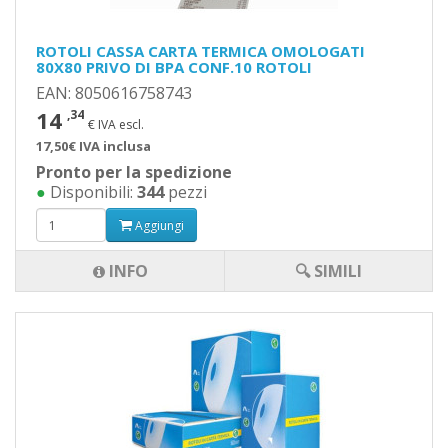
ROTOLI CASSA CARTA TERMICA OMOLOGATI
80X80 PRIVO DI BPA CONF.10 ROTOLI
EAN: 8050616758743
14
,34
€ IVA escl.
17,50€ IVA inclusa
Pronto per la spedizione
●
Disponibili:
344
pezzi
Aggiungi
INFO
🔍 SIMILI