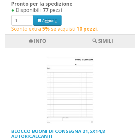
Pronto per la spedizione
●
Disponibili:
77
pezzi
Aggiungi
Sconto extra
5%
se acquisti
10 pezzi
.
INFO
🔍 SIMILI
BLOCCO BUONI DI CONSEGNA 21,5X14,8
AUTORICALCANTI