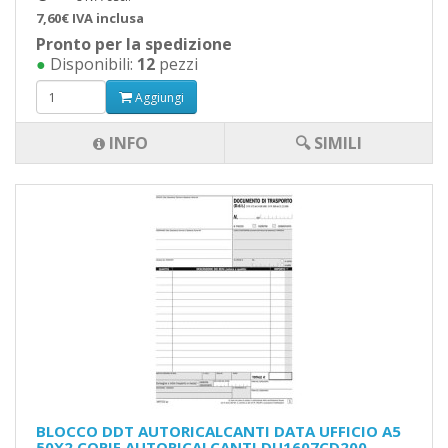
7,60€ IVA inclusa
Pronto per la spedizione
●
Disponibili:
12
pezzi
Aggiungi
INFO
🔍 SIMILI
BLOCCO DDT AUTORICALCANTI DATA UFFICIO A5
50X2 COPIE AUTORICALCANTI DU1607CD200