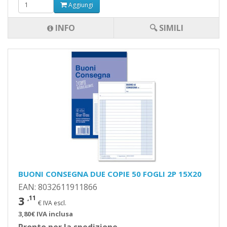
Aggiungi
INFO
🔍 SIMILI
BUONI CONSEGNA DUE COPIE 50 FOGLI 2P 15X20
EAN: 8032611911866
3
,11
€ IVA escl.
3,80€ IVA inclusa