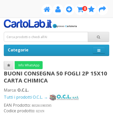
0
Categorie
Info WhatsApp
BUONI CONSEGNA 50 FOGLI 2P 15X10
CARTA CHIMICA
Marca:
O.C.L.
Tutti i prodotti O.C.L. →
EAN Prodotto:
8032611903595
Codice prodotto:
0231N