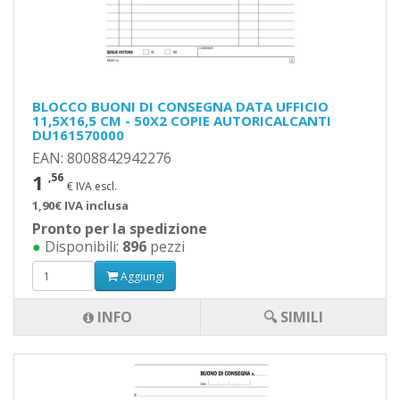
BLOCCO BUONI DI CONSEGNA DATA UFFICIO
11,5X16,5 CM - 50X2 COPIE AUTORICALCANTI
DU161570000
EAN: 8008842942276
1
,56
€ IVA escl.
1,90€ IVA inclusa
Pronto per la spedizione
●
Disponibili:
896
pezzi
Aggiungi
INFO
🔍 SIMILI