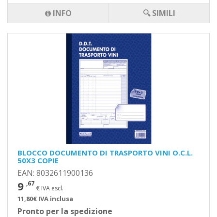
INFO
🔍 SIMILI
BLOCCO DOCUMENTO DI TRASPORTO VINI O.C.L.
50X3 COPIE
EAN: 8032611900136
9
,67
€ IVA escl.
11,80€ IVA inclusa
Pronto per la spedizione