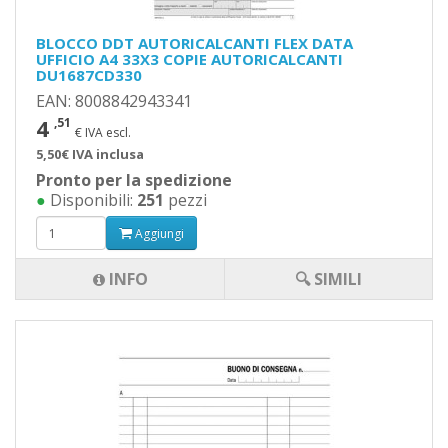
BLOCCO DDT AUTORICALCANTI FLEX DATA
UFFICIO A4 33X3 COPIE AUTORICALCANTI
DU1687CD330
EAN: 8008842943341
4
,51
€ IVA escl.
5,50€ IVA inclusa
Pronto per la spedizione
●
Disponibili:
251
pezzi
Aggiungi
INFO
🔍 SIMILI