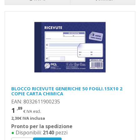
BLOCCO RICEVUTE GENERICHE 50 FOGLI.15X10 2
COPIE CARTA CHIMICA
EAN: 8032611900235
1
,89
€ IVA escl.
2,30€ IVA inclusa
Pronto per la spedizione
●
Disponibili:
2140
pezzi