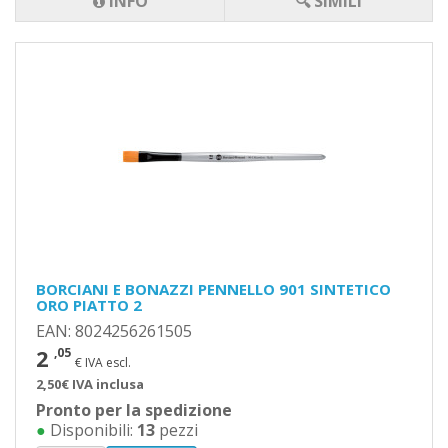
INFO
🔍 SIMILI
BORCIANI E BONAZZI PENNELLO 901 SINTETICO
ORO PIATTO 2
EAN: 8024256261505
2
,05
€ IVA escl.
2,50€ IVA inclusa
Pronto per la spedizione
●
Disponibili:
13
pezzi