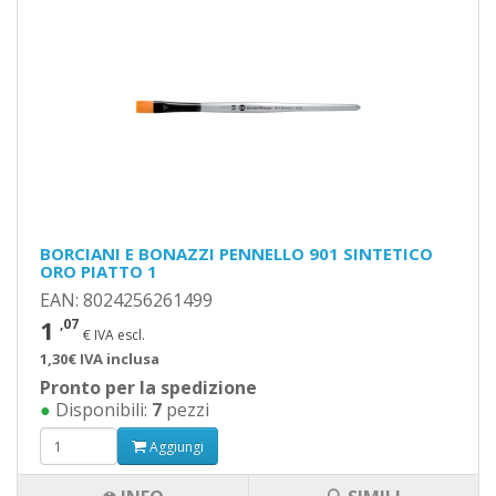
BORCIANI E BONAZZI PENNELLO 901 SINTETICO
ORO PIATTO 1
EAN: 8024256261499
1
,07
€ IVA escl.
1,30€ IVA inclusa
Pronto per la spedizione
●
Disponibili:
7
pezzi
Aggiungi