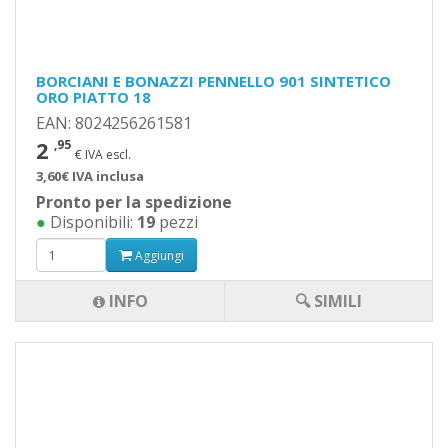
BORCIANI E BONAZZI PENNELLO 901 SINTETICO
ORO PIATTO 18
EAN: 8024256261581
2
,95
€ IVA escl.
3,60€ IVA inclusa
Pronto per la spedizione
●
Disponibili:
19
pezzi
Aggiungi
INFO
🔍 SIMILI