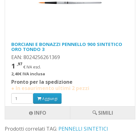
BORCIANI E BONAZZI PENNELLO 900 SINTETICO
ORO TONDO 3
EAN: 8024256261369
1
,97
€ IVA escl.
2,40€ IVA inclusa
Pronto per la spedizione
● In esaurimento ultimi 2 pezzi
Aggiungi
INFO
🔍 SIMILI
Prodotti correlati TAG:
PENNELLI SINTETICI