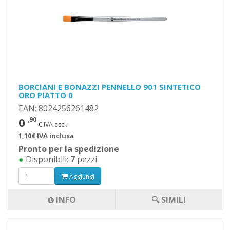
BORCIANI E BONAZZI PENNELLO 901 SINTETICO
ORO PIATTO 0
EAN: 8024256261482
0
,90
€ IVA escl.
1,10€ IVA inclusa
Pronto per la spedizione
●
Disponibili:
7
pezzi
Aggiungi
INFO
🔍 SIMILI