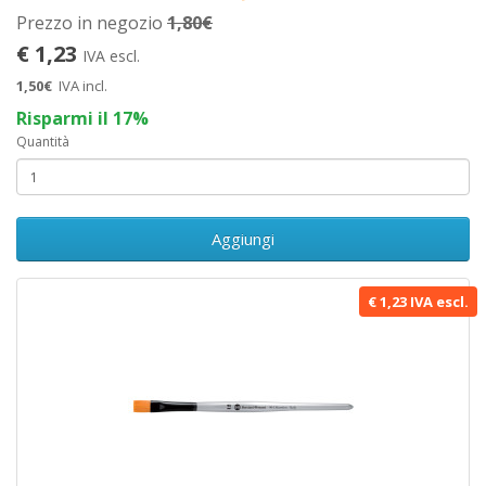
Prezzo in negozio
1,80€
€ 1,23
IVA escl.
1,50€
IVA incl.
Risparmi il 17%
Quantità
Aggiungi
€ 1,23 IVA escl.