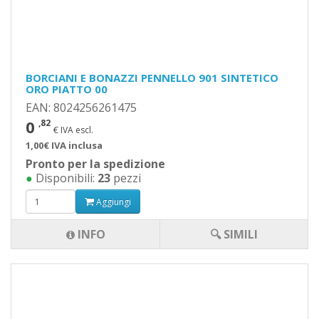
BORCIANI E BONAZZI PENNELLO 901 SINTETICO
ORO PIATTO 00
EAN: 8024256261475
0
,82
€ IVA escl.
1,00€ IVA inclusa
Pronto per la spedizione
●
Disponibili:
23
pezzi
Aggiungi
INFO
🔍 SIMILI