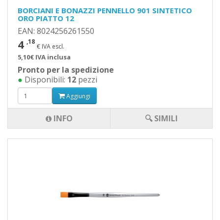
BORCIANI E BONAZZI PENNELLO 901 SINTETICO
ORO PIATTO 12
EAN: 8024256261550
4
,18
€ IVA escl.
5,10€ IVA inclusa
Pronto per la spedizione
●
Disponibili:
12
pezzi
Aggiungi
INFO
🔍 SIMILI