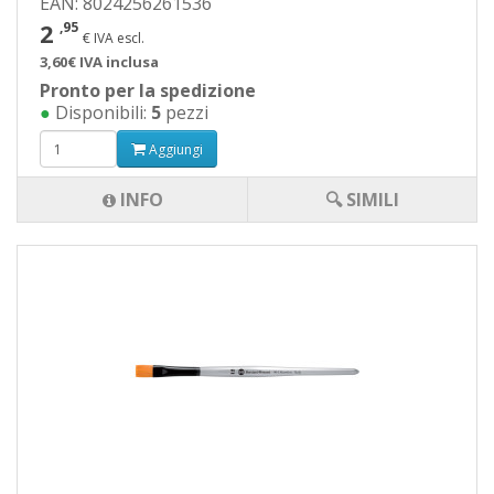
EAN: 8024256261536
2
,95
€ IVA escl.
3,60€ IVA inclusa
Pronto per la spedizione
●
Disponibili:
5
pezzi
Aggiungi
INFO
🔍 SIMILI