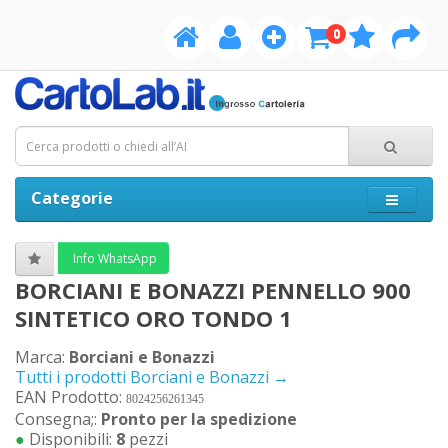
0
Categorie
Info WhatsApp
BORCIANI E BONAZZI PENNELLO 900
SINTETICO ORO TONDO 1
Marca:
Borciani e Bonazzi
Tutti i prodotti Borciani e Bonazzi →
EAN Prodotto:
8024256261345
Consegna;:
Pronto per la spedizione
●
Disponibili:
8
pezzi