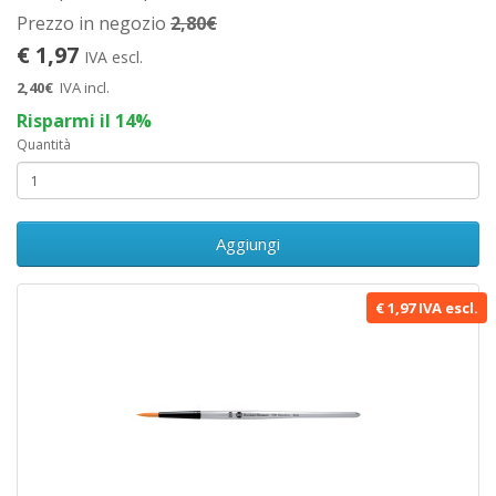
Prezzo in negozio
2,80€
€ 1,97
IVA escl.
2,40€
IVA incl.
Risparmi il 14%
Quantità
Aggiungi
€ 1,97 IVA escl.