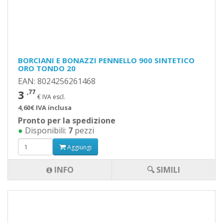
BORCIANI E BONAZZI PENNELLO 900 SINTETICO
ORO TONDO 20
EAN: 8024256261468
3
,77
€ IVA escl.
4,60€ IVA inclusa
Pronto per la spedizione
●
Disponibili:
7
pezzi
Aggiungi
INFO
🔍 SIMILI