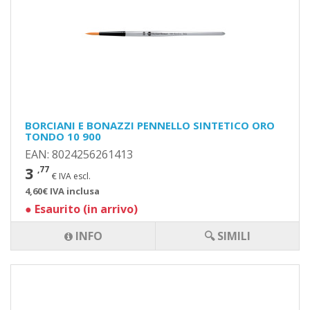
BORCIANI E BONAZZI PENNELLO SINTETICO ORO
TONDO 10 900
EAN: 8024256261413
3
,77
€ IVA escl.
4,60€ IVA inclusa
●
Esaurito (in arrivo)
INFO
🔍 SIMILI