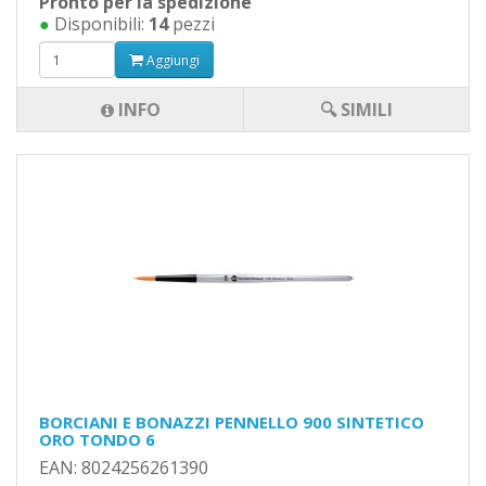
Pronto per la spedizione
●
Disponibili:
14
pezzi
Aggiungi
INFO
🔍 SIMILI
BORCIANI E BONAZZI PENNELLO 900 SINTETICO
ORO TONDO 6
EAN: 8024256261390