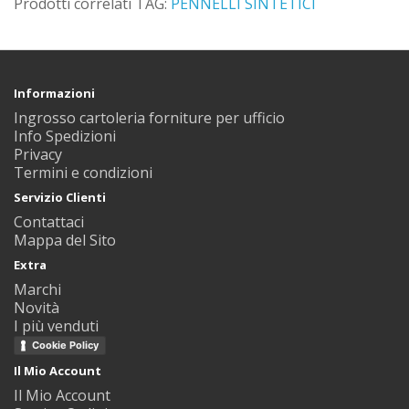
Prodotti correlati TAG:
PENNELLI SINTETICI
Informazioni
Ingrosso cartoleria forniture per ufficio
Info Spedizioni
Privacy
Termini e condizioni
Servizio Clienti
Contattaci
Mappa del Sito
Extra
Marchi
Novità
I più venduti
Cookie Policy
Il Mio Account
Il Mio Account