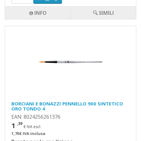
INFO
🔍 SIMILI
BORCIANI E BONAZZI PENNELLO 900 SINTETICO
ORO TONDO 4
EAN: 8024256261376
1
,39
€ IVA escl.
1,70€ IVA inclusa