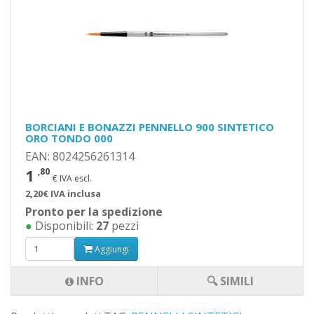
BORCIANI E BONAZZI PENNELLO 900 SINTETICO
ORO TONDO 000
EAN: 8024256261314
1
,80
€ IVA escl.
2,20€ IVA inclusa
Pronto per la spedizione
●
Disponibili:
27
pezzi
Aggiungi
INFO
🔍 SIMILI