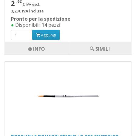
2
,62
€ IVA escl.
3,20€ IVA inclusa
Pronto per la spedizione
●
Disponibili:
14
pezzi
Aggiungi
INFO
🔍 SIMILI