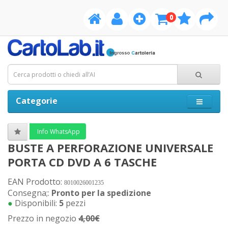
0
Categorie
Info WhatsApp
BUSTE A PERFORAZIONE UNIVERSALE
PORTA CD DVD A 6 TASCHE
EAN Prodotto:
8010026001235
Consegna;:
Pronto per la spedizione
●
Disponibili:
5
pezzi
Prezzo in negozio
4,00€