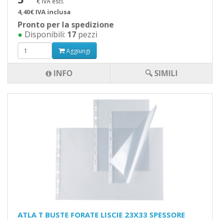
€ IVA escl.
4,40€ IVA inclusa
Pronto per la spedizione
●
Disponibili:
17
pezzi
Aggiungi
INFO
🔍 SIMILI
ATLA T BUSTE FORATE LISCIE 23X33 SPESSORE