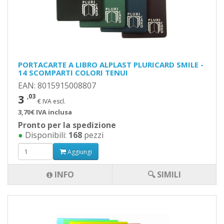
PORTACARTE A LIBRO ALPLAST PLURICARD SMILE -
14 SCOMPARTI COLORI TENUI
EAN: 8015915008807
3
,03
€ IVA escl.
3,70€ IVA inclusa
Pronto per la spedizione
●
Disponibili:
168
pezzi
Aggiungi
INFO
🔍 SIMILI