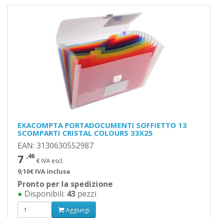
EXACOMPTA PORTADOCUMENTI SOFFIETTO 13
SCOMPARTI CRISTAL COLOURS 33X25
EAN: 3130630552987
7
,46
€ IVA escl.
9,10€ IVA inclusa
Pronto per la spedizione
●
Disponibili:
43
pezzi
Aggiungi