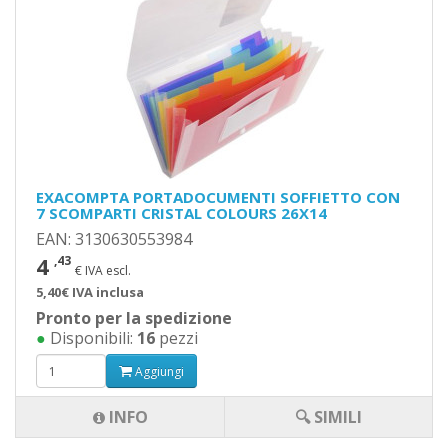
EXACOMPTA PORTADOCUMENTI SOFFIETTO CON
7 SCOMPARTI CRISTAL COLOURS 26X14
EAN: 3130630553984
4
,43
€ IVA escl.
5,40€ IVA inclusa
Pronto per la spedizione
●
Disponibili:
16
pezzi
Aggiungi
INFO
🔍 SIMILI