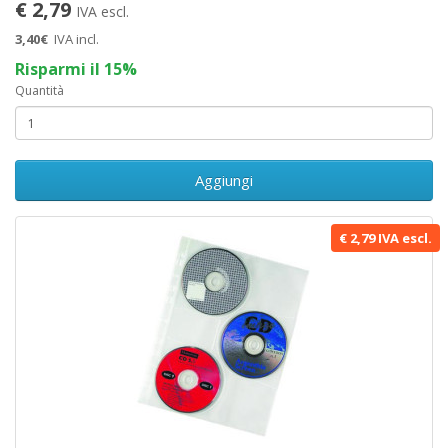
€ 2,79
IVA escl.
3,40€
IVA incl.
Risparmi il 15%
Quantità
Aggiungi
€ 2,79 IVA escl.