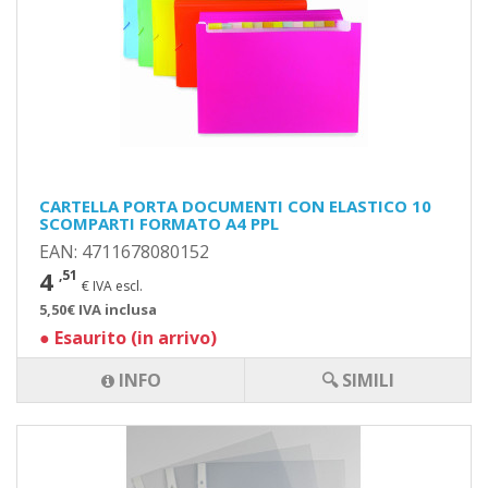
CARTELLA PORTA DOCUMENTI CON ELASTICO 10
SCOMPARTI FORMATO A4 PPL
EAN: 4711678080152
4
,51
€ IVA escl.
5,50€ IVA inclusa
●
Esaurito (in arrivo)
INFO
🔍 SIMILI