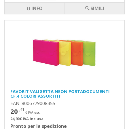
INFO
🔍 SIMILI
FAVORIT VALIGETTA NEON PORTADOCUMENTI
CF.4 COLORI ASSORTITI
EAN: 8006779008355
20
,41
€ IVA escl.
24,90€ IVA inclusa
Pronto per la spedizione