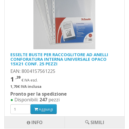
ESSELTE BUSTE PER RACCOGLITORE AD ANELLI
CONFORATURA INTERNA UNIVERSALE OPACO
15X21 CONF. 25 PEZZI
EAN: 8004157561225
1
,39
€ IVA escl.
1,70€ IVA inclusa
Pronto per la spedizione
●
Disponibili:
247
pezzi
Aggiungi
INFO
🔍 SIMILI