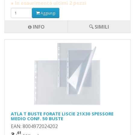
● In esaurimento ultimi 2 pezzi
Aggiungi
INFO
🔍 SIMILI
ATLA T BUSTE FORATE LISCIE 21X30 SPESSORE
MEDIO CONF. 50 BUSTE
EAN: 8004972024202
3
,61