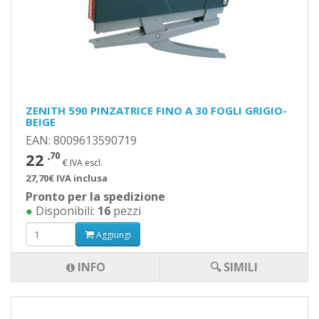
ZENITH 590 PINZATRICE FINO A 30 FOGLI GRIGIO-
BEIGE
EAN: 8009613590719
22
,70
€ IVA escl.
27,70€ IVA inclusa
Pronto per la spedizione
●
Disponibili:
16
pezzi
Aggiungi
INFO
🔍 SIMILI