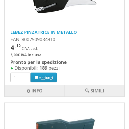
LEBEZ PINZATRICE IN METALLO
EAN: 8007509034910
4
,10
€ IVA escl.
5,00€ IVA inclusa
Pronto per la spedizione
●
Disponibili:
189
pezzi
Aggiungi
INFO
🔍 SIMILI