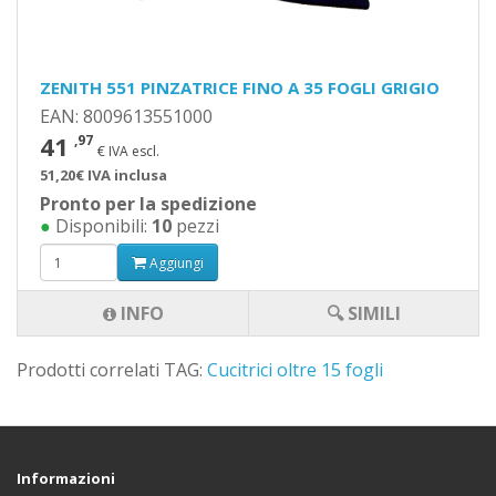
ZENITH 551 PINZATRICE FINO A 35 FOGLI GRIGIO
EAN: 8009613551000
41
,97
€ IVA escl.
51,20€ IVA inclusa
Pronto per la spedizione
●
Disponibili:
10
pezzi
Aggiungi
INFO
🔍 SIMILI
Prodotti correlati TAG:
Cucitrici oltre 15 fogli
Informazioni