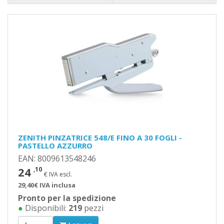
ZENITH PINZATRICE 548/E FINO A 30 FOGLI -
PASTELLO AZZURRO
EAN: 8009613548246
24
,10
€ IVA escl.
29,40€ IVA inclusa
Pronto per la spedizione
●
Disponibili:
219
pezzi