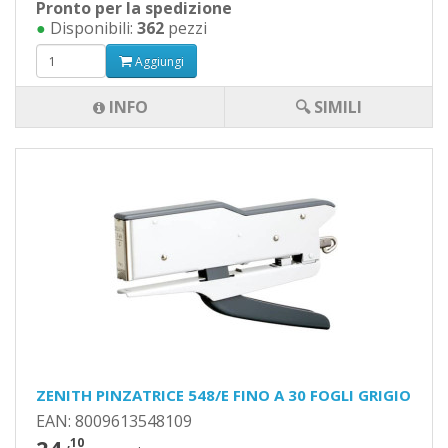
Pronto per la spedizione
●
Disponibili:
362
pezzi
Aggiungi
INFO
🔍 SIMILI
ZENITH PINZATRICE 548/E FINO A 30 FOGLI GRIGIO
EAN: 8009613548109
,10