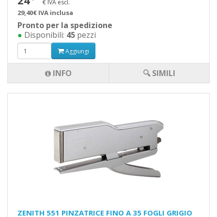
24
€ IVA escl.
29,40€ IVA inclusa
Pronto per la spedizione
●
Disponibili:
45
pezzi
Aggiungi
INFO
🔍 SIMILI
ZENITH 551 PINZATRICE FINO A 35 FOGLI GRIGIO