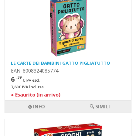
LE CARTE DEI BAMBINI GATTO PIGLIATUTTO
EAN: 8008324085774
6
,39
€ IVA escl.
7,80€ IVA inclusa
●
Esaurito (in arrivo)
INFO
🔍 SIMILI