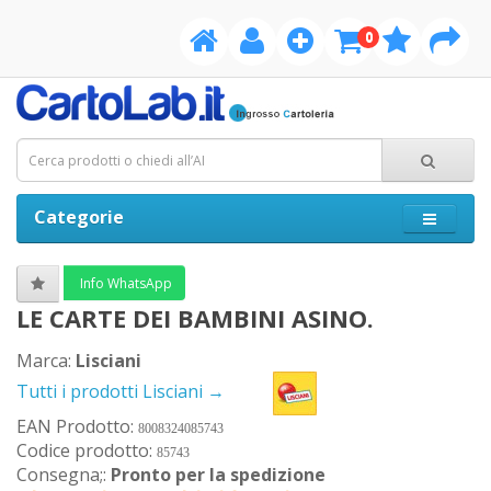
0
Categorie
Info WhatsApp
LE CARTE DEI BAMBINI ASINO.
Marca:
Lisciani
Tutti i prodotti Lisciani →
EAN Prodotto:
8008324085743
Codice prodotto:
85743
Consegna;:
Pronto per la spedizione