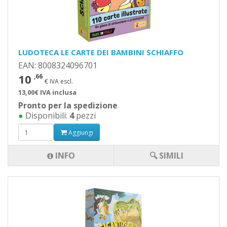
LUDOTECA LE CARTE DEI BAMBINI SCHIAFFO
EAN: 8008324096701
10
,66
€ IVA escl.
13,00€ IVA inclusa
Pronto per la spedizione
●
Disponibili:
4
pezzi
Aggiungi
INFO
🔍 SIMILI