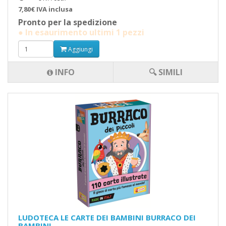
7,80€ IVA inclusa
Pronto per la spedizione
● In esaurimento ultimi 1 pezzi
Aggiungi
INFO
🔍 SIMILI
LUDOTECA LE CARTE DEI BAMBINI BURRACO DEI
BAMBINI