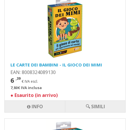
LE CARTE DEI BAMBINI - IL GIOCO DEI MIMI
EAN: 8008324089130
6
,39
€ IVA escl.
7,80€ IVA inclusa
●
Esaurito (in arrivo)
INFO
🔍 SIMILI