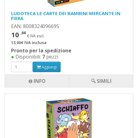
LUDOTECA LE CARTE DEI BAMBINI MERCANTE IN
FIERA
EAN: 8008324096695
10
,66
€ IVA escl.
13,00€ IVA inclusa
Pronto per la spedizione
●
Disponibili:
7
pezzi
Aggiungi
INFO
🔍 SIMILI