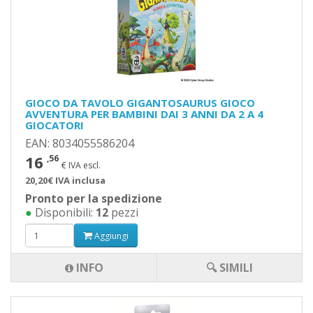
GIOCO DA TAVOLO GIGANTOSAURUS GIOCO
AVVENTURA PER BAMBINI DAI 3 ANNI DA 2 A 4
GIOCATORI
EAN: 8034055586204
16
,56
€ IVA escl.
20,20€ IVA inclusa
Pronto per la spedizione
●
Disponibili:
12
pezzi
Aggiungi
INFO
🔍 SIMILI