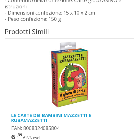
- Contenuto della confezione: Carte gioco ASINO e
istruzioni
- Dimensioni confezione: 15 x 10 x 2 cm
- Peso confezione: 150 g
Prodotti Simili
LE CARTE DEI BAMBINI MAZZETTI E
RUBAMAZZETTI
EAN: 8008324085804
6
,39
€ IVA escl.