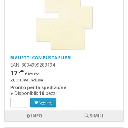
BIGLIETTI CON BUSTA ELLEBI
EAN: 8004999283194
17
,46
€ IVA escl.
21,30€ IVA inclusa
Pronto per la spedizione
●
Disponibili:
18
pezzi
Aggiungi
INFO
🔍 SIMILI