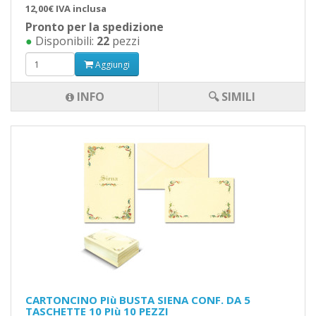
12,00€ IVA inclusa
Pronto per la spedizione
●
Disponibili:
22
pezzi
Aggiungi
INFO
🔍 SIMILI
CARTONCINO PIù BUSTA SIENA CONF. DA 5
TASCHETTE 10 PIù 10 PEZZI