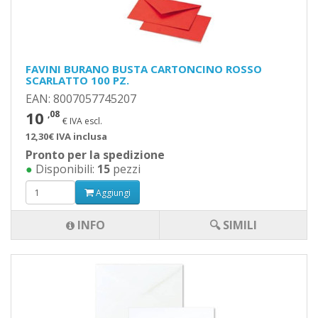
FAVINI BURANO BUSTA CARTONCINO ROSSO
SCARLATTO 100 PZ.
EAN: 8007057745207
10
,08
€ IVA escl.
12,30€ IVA inclusa
Pronto per la spedizione
●
Disponibili:
15
pezzi
Aggiungi
INFO
🔍 SIMILI