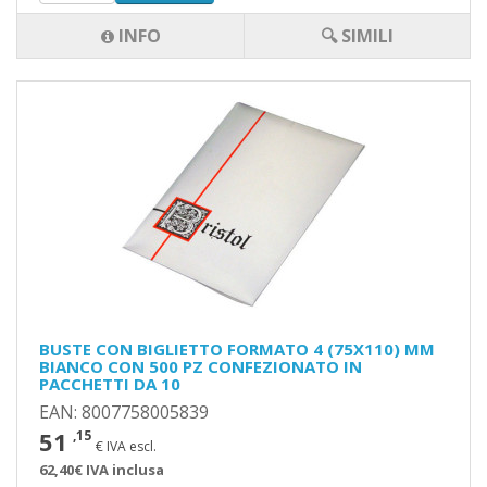
INFO
🔍 SIMILI
BUSTE CON BIGLIETTO FORMATO 4 (75X110) MM
BIANCO CON 500 PZ CONFEZIONATO IN
PACCHETTI DA 10
EAN: 8007758005839
51
,15
€ IVA escl.
62,40€ IVA inclusa