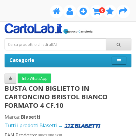
0
Categorie
Info WhatsApp
BUSTA CON BIGLIETTO IN
CARTONCINO BRISTOL BIANCO
FORMATO 4 CF.10
Marca:
Blasetti
Tutti i prodotti Blasetti →
EAN Prodotto:
8007758015838