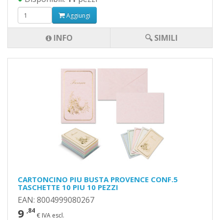
Aggiungi
INFO
🔍 SIMILI
CARTONCINO PIU BUSTA PROVENCE CONF.5
TASCHETTE 10 PIU 10 PEZZI
EAN: 8004999080267
9
,84
€ IVA escl.