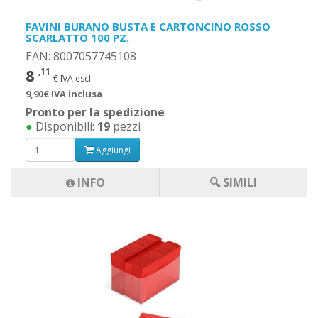
FAVINI BURANO BUSTA E CARTONCINO ROSSO
SCARLATTO 100 PZ.
EAN: 8007057745108
8
,11
€ IVA escl.
9,90€ IVA inclusa
Pronto per la spedizione
●
Disponibili:
19
pezzi
Aggiungi
INFO
🔍 SIMILI