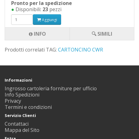
Pronto per la spedizione
●
Disponibili:
23
pezzi
Aggiungi
INFO
🔍 SIMILI
Prodotti correlati TAG:
CARTONCINO
CWR
Informazioni
Ingrosso cartoleria forniture per ufficio
Info Spedizioni
Privacy
Termini e condizioni
Servizio Clienti
Contattaci
Mappa del Sito
Extra