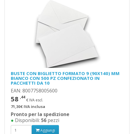
BUSTE CON BIGLIETTO FORMATO 9 (90X140) MM
BIANCO CON 500 PZ CONFEZIONATO IN
PACCHETTI DA 10
EAN: 8007758005600
58
,44
€ IVA escl.
71,30€ IVA inclusa
Pronto per la spedizione
●
Disponibili:
56
pezzi
Aggiungi