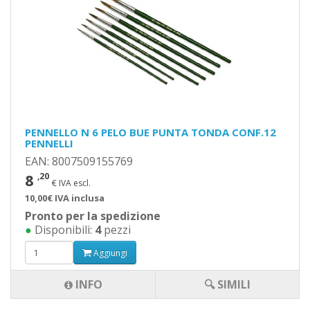
PENNELLO N 6 PELO BUE PUNTA TONDA CONF.12
PENNELLI
EAN: 8007509155769
8
,20
€ IVA escl.
10,00€ IVA inclusa
Pronto per la spedizione
●
Disponibili:
4
pezzi
Aggiungi
INFO
🔍 SIMILI