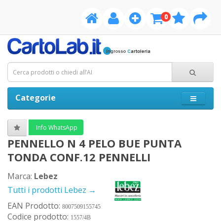
0
Categorie
Info WhatsApp
PENNELLO N 4 PELO BUE PUNTA
TONDA CONF.12 PENNELLI
Marca:
Lebez
Tutti i prodotti Lebez →
EAN Prodotto:
8007509155745
Codice prodotto:
1557/4B