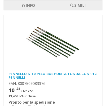
INFO
🔍 SIMILI
PENNELLO N 10 PELO BUE PUNTA TONDA CONF.12
PENNELLI
EAN: 8007509083376
10
,98
€ IVA escl.
13,40€ IVA inclusa
Pronto per la spedizione