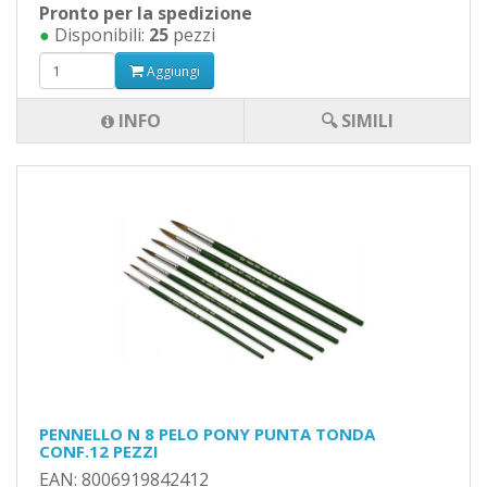
Pronto per la spedizione
●
Disponibili:
25
pezzi
Aggiungi
INFO
🔍 SIMILI
PENNELLO N 8 PELO PONY PUNTA TONDA
CONF.12 PEZZI
EAN: 8006919842412