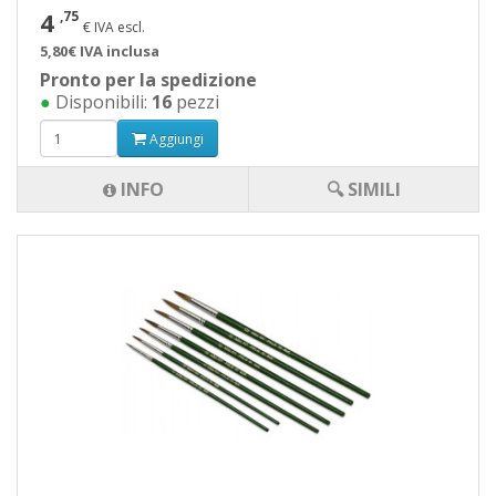
4
,75
€ IVA escl.
5,80€ IVA inclusa
Pronto per la spedizione
●
Disponibili:
16
pezzi
Aggiungi
INFO
🔍 SIMILI