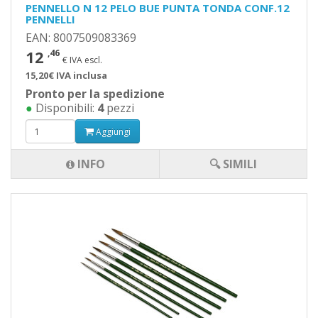
PENNELLO N 12 PELO BUE PUNTA TONDA CONF.12
PENNELLI
EAN: 8007509083369
12
,46
€ IVA escl.
15,20€ IVA inclusa
Pronto per la spedizione
●
Disponibili:
4
pezzi
Aggiungi
INFO
🔍 SIMILI