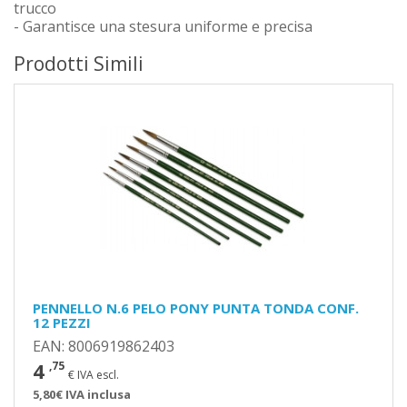
trucco
- Garantisce una stesura uniforme e precisa
Prodotti Simili
PENNELLO N.6 PELO PONY PUNTA TONDA CONF.
12 PEZZI
EAN: 8006919862403
4
,75
€ IVA escl.
5,80€ IVA inclusa