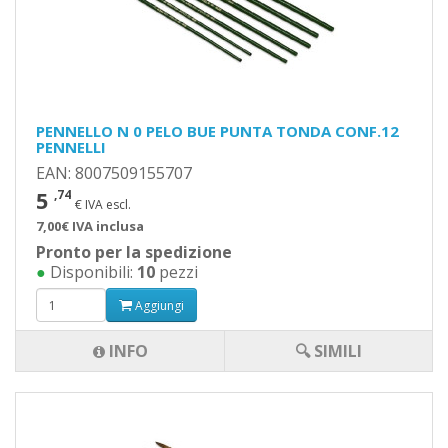
PENNELLO N 0 PELO BUE PUNTA TONDA CONF.12
PENNELLI
EAN: 8007509155707
5
,74
€ IVA escl.
7,00€ IVA inclusa
Pronto per la spedizione
●
Disponibili:
10
pezzi
Aggiungi
INFO
🔍 SIMILI