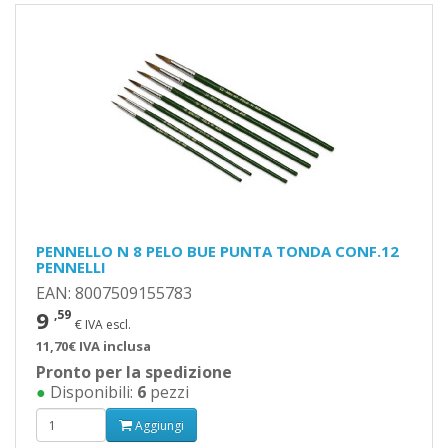
PENNELLO N 8 PELO BUE PUNTA TONDA CONF.12
PENNELLI
EAN: 8007509155783
9
,59
€ IVA escl.
11,70€ IVA inclusa
Pronto per la spedizione
●
Disponibili:
6
pezzi
Aggiungi