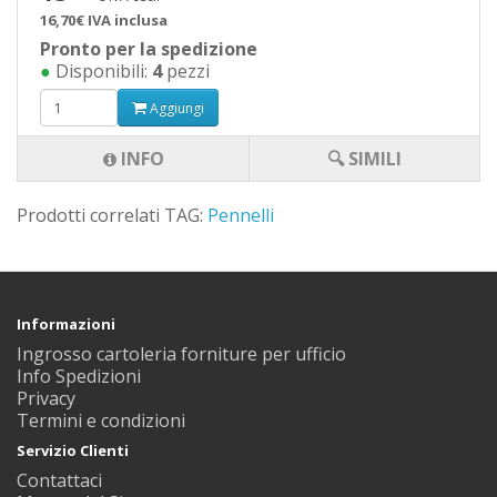
16,70€ IVA inclusa
Pronto per la spedizione
●
Disponibili:
4
pezzi
Aggiungi
INFO
🔍 SIMILI
Prodotti correlati TAG:
Pennelli
Informazioni
Ingrosso cartoleria forniture per ufficio
Info Spedizioni
Privacy
Termini e condizioni
Servizio Clienti
Contattaci