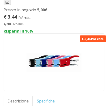
Prezzo in negozio
5,00€
€ 3,44
IVA escl.
4,20€
IVA incl.
Risparmi il 16%
€ 3,44 IVA escl.
Descrizione
Specifiche