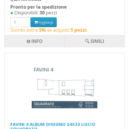
Pronto per la spedizione
●
Disponibili:
30
pezzi
Aggiungi
Sconto extra
5%
se acquisti
5 pezzi
.
INFO
🔍 SIMILI
FAVINI 4 ALBUM DISEGNO 24X33 LISCIO
SQUADRATO