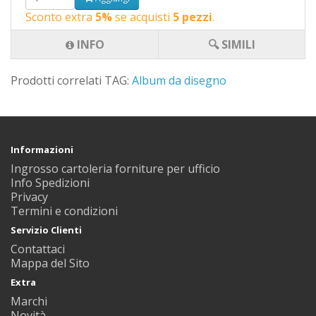
Sconto extra
5%
se acquisti
5 pezzi
.
INFO
🔍 SIMILI
Prodotti correlati TAG:
Album da disegno
Informazioni
Ingrosso cartoleria forniture per ufficio
Info Spedizioni
Privacy
Termini e condizioni
Servizio Clienti
Contattaci
Mappa del Sito
Extra
Marchi
Novità