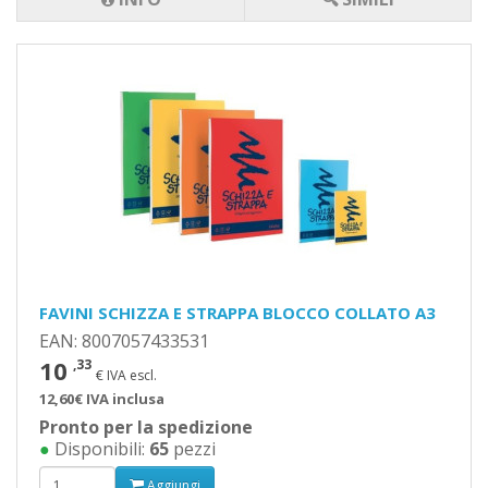
FAVINI SCHIZZA E STRAPPA BLOCCO COLLATO A3
EAN: 8007057433531
10
,33
€ IVA escl.
12,60€ IVA inclusa
Pronto per la spedizione
●
Disponibili:
65
pezzi
Aggiungi