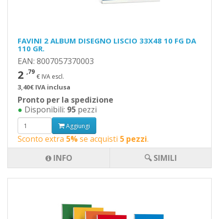
FAVINI 2 ALBUM DISEGNO LISCIO 33X48 10 FG DA
110 GR.
EAN: 8007057370003
2
,79
€ IVA escl.
3,40€ IVA inclusa
Pronto per la spedizione
●
Disponibili:
95
pezzi
Aggiungi
Sconto extra
5%
se acquisti
5 pezzi
.
INFO
🔍 SIMILI