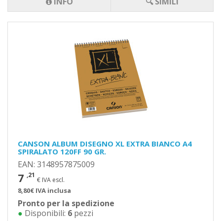
INFO
🔍 SIMILI
CANSON ALBUM DISEGNO XL EXTRA BIANCO A4
SPIRALATO 120FF 90 GR.
EAN: 3148957875009
7
,21
€ IVA escl.
8,80€ IVA inclusa
Pronto per la spedizione
●
Disponibili:
6
pezzi