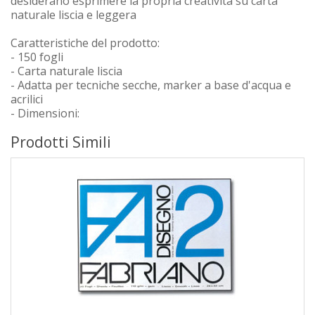
desiderano esprimere la propria creatività su carta
naturale liscia e leggera
Caratteristiche del prodotto:
- 150 fogli
- Carta naturale liscia
- Adatta per tecniche secche, marker a base d'acqua e
acrilici
- Dimensioni:
Prodotti Simili