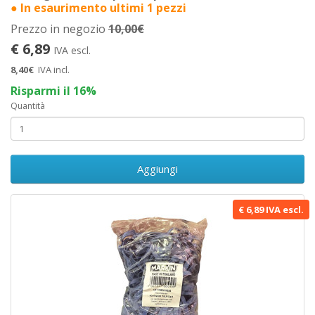
● In esaurimento ultimi 1 pezzi
Prezzo in negozio
10,00€
€ 6,89
IVA escl.
8,40€
IVA incl.
Risparmi il 16%
Quantità
Aggiungi
€ 6,89 IVA escl.