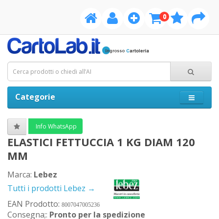
0
Categorie
Info WhatsApp
ELASTICI FETTUCCIA 1 KG DIAM 120
MM
Marca:
Lebez
Tutti i prodotti Lebez →
EAN Prodotto:
8007047005236
Consegna;:
Pronto per la spedizione