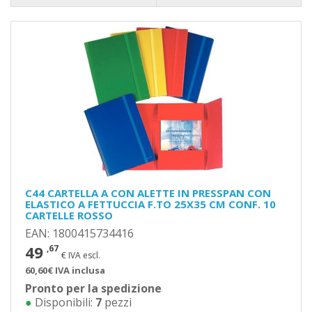
C44 CARTELLA A CON ALETTE IN PRESSPAN CON
ELASTICO A FETTUCCIA F.TO 25X35 CM CONF. 10
CARTELLE ROSSO
EAN: 1800415734416
49
,67
€ IVA escl.
60,60€ IVA inclusa
Pronto per la spedizione
●
Disponibili:
7
pezzi