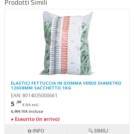
Prodotti Simili
ELASTICI FETTUCCIA IN GOMMA VERDE DIAMETRO
120X8MM SACCHETTO 1KG
EAN: 8014035000661
5
,66
€ IVA escl.
6,90€ IVA inclusa
●
Esaurito (in arrivo)
INFO
🔍 SIMILI