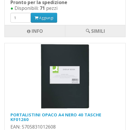
Pronto per la spedizione
●
Disponibili:
71
pezzi
Aggiungi
INFO
🔍 SIMILI
PORTALISTINI OPACO A4 NERO 40 TASCHE
KF01260
EAN: 5705831012608