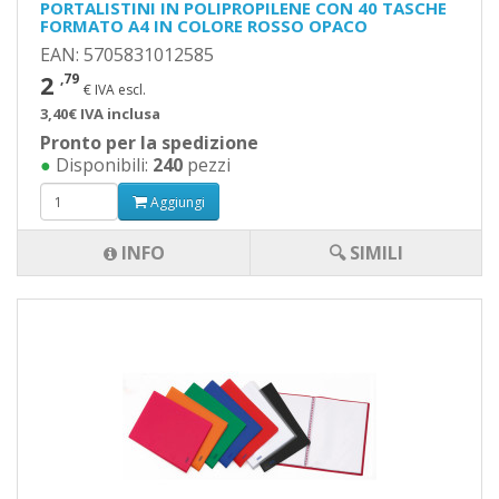
PORTALISTINI IN POLIPROPILENE CON 40 TASCHE
FORMATO A4 IN COLORE ROSSO OPACO
EAN: 5705831012585
2
,79
€ IVA escl.
3,40€ IVA inclusa
Pronto per la spedizione
●
Disponibili:
240
pezzi
Aggiungi
INFO
🔍 SIMILI