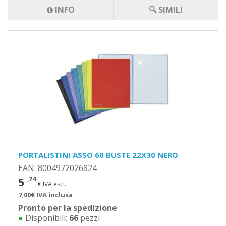
INFO
🔍 SIMILI
PORTALISTINI ASSO 60 BUSTE 22X30 NERO
EAN: 8004972026824
5
,74
€ IVA escl.
7,00€ IVA inclusa
Pronto per la spedizione
●
Disponibili:
66
pezzi