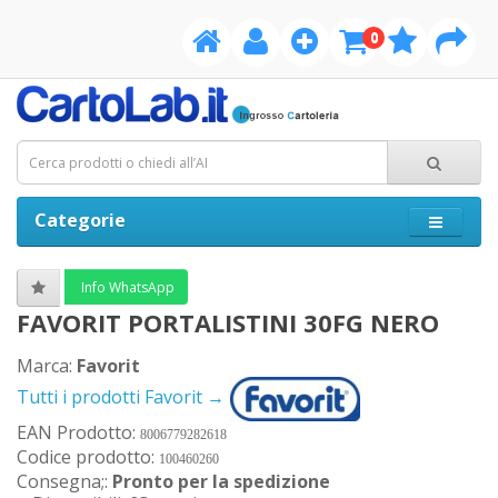
0
Categorie
Info WhatsApp
FAVORIT PORTALISTINI 30FG NERO
Marca:
Favorit
Tutti i prodotti Favorit →
EAN Prodotto:
8006779282618
Codice prodotto:
100460260
Consegna;:
Pronto per la spedizione