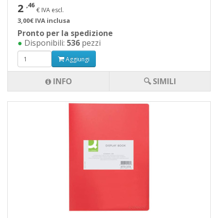
2
,46
€ IVA escl.
3,00€ IVA inclusa
Pronto per la spedizione
●
Disponibili:
536
pezzi
Aggiungi
INFO
🔍 SIMILI