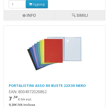
Aggiungi
INFO
🔍 SIMILI
PORTALISTINI ASSO 80 BUSTE 22X30 NERO
EAN: 8004972026862
7
,54
€ IVA escl.
9,20€ IVA inclusa