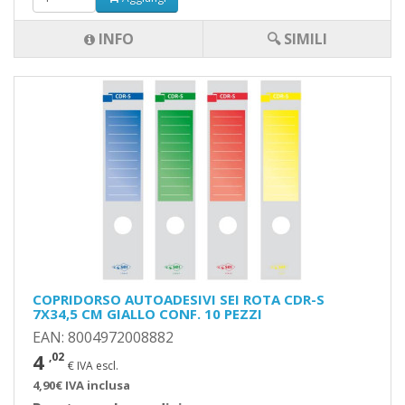
INFO
🔍 SIMILI
COPRIDORSO AUTOADESIVI SEI ROTA CDR-S
7X34,5 CM GIALLO CONF. 10 PEZZI
EAN: 8004972008882
4
,02
€ IVA escl.
4,90€ IVA inclusa