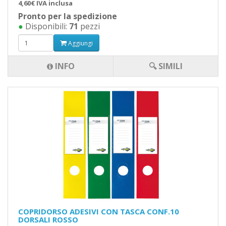
4,60€ IVA inclusa
Pronto per la spedizione
●
Disponibili:
71
pezzi
Aggiungi
INFO
🔍 SIMILI
COPRIDORSO ADESIVI CON TASCA CONF.10
DORSALI ROSSO