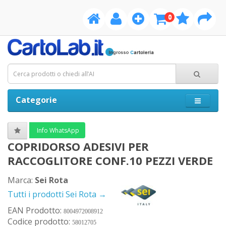
0
Categorie
Info WhatsApp
COPRIDORSO ADESIVI PER
RACCOGLITORE CONF.10 PEZZI VERDE
Marca:
Sei Rota
Tutti i prodotti Sei Rota →
EAN Prodotto:
8004972008912
Codice prodotto:
58012705