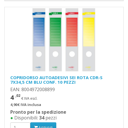
COPRIDORSO AUTOADESIVI SEI ROTA CDR-S
7X34,5 CM BLU CONF. 10 PEZZI
EAN: 8004972008899
4
,02
€ IVA escl.
4,90€ IVA inclusa
Pronto per la spedizione
●
Disponibili:
34
pezzi
Aggiungi