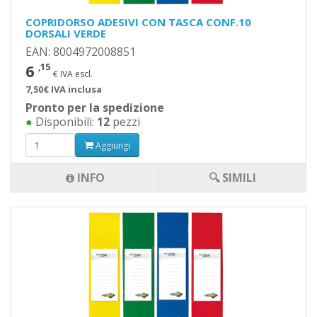
COPRIDORSO ADESIVI CON TASCA CONF.10
DORSALI VERDE
EAN: 8004972008851
6
,15
€ IVA escl.
7,50€ IVA inclusa
Pronto per la spedizione
●
Disponibili:
12
pezzi
Aggiungi
INFO
🔍 SIMILI