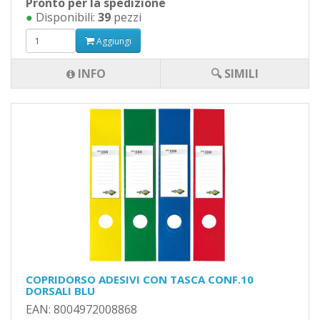
Pronto per la spedizione
●
Disponibili:
39
pezzi
Aggiungi
INFO
🔍 SIMILI
COPRIDORSO ADESIVI CON TASCA CONF.10
DORSALI BLU
EAN: 8004972008868