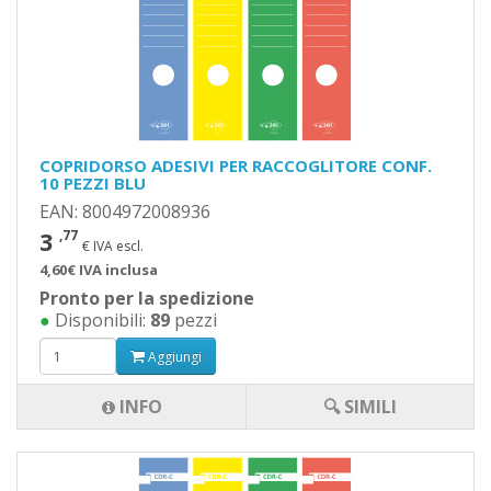
COPRIDORSO ADESIVI PER RACCOGLITORE CONF.
10 PEZZI BLU
EAN: 8004972008936
3
,77
€ IVA escl.
4,60€ IVA inclusa
Pronto per la spedizione
●
Disponibili:
89
pezzi
Aggiungi
INFO
🔍 SIMILI