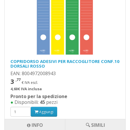
COPRIDORSO ADESIVI PER RACCOGLITORE CONF.10
DORSALI ROSSO
EAN: 8004972008943
3
,77
€ IVA escl.
4,60€ IVA inclusa
Pronto per la spedizione
●
Disponibili:
45
pezzi
Aggiungi
INFO
🔍 SIMILI