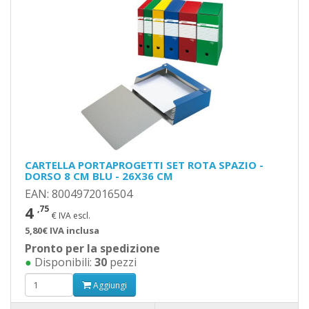
CARTELLA PORTAPROGETTI SET ROTA SPAZIO -
DORSO 8 CM BLU - 26X36 CM
EAN: 8004972016504
4
,75
€ IVA escl.
5,80€ IVA inclusa
Pronto per la spedizione
●
Disponibili:
30
pezzi
Aggiungi