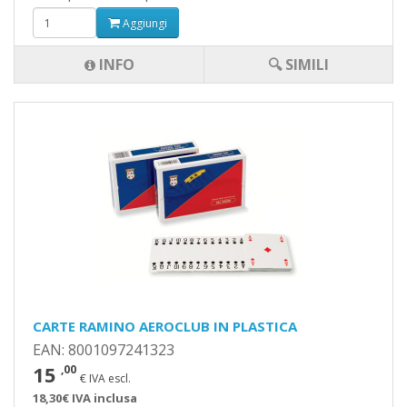
Aggiungi
INFO
🔍 SIMILI
CARTE RAMINO AEROCLUB IN PLASTICA
EAN: 8001097241323
15
,00
€ IVA escl.
18,30€ IVA inclusa