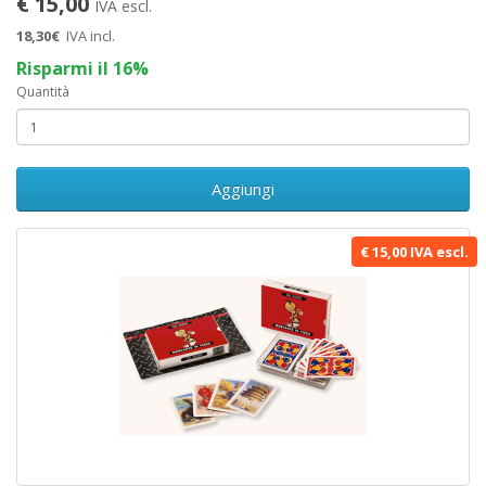
€ 15,00
IVA escl.
18,30€
IVA incl.
Risparmi il 16%
Quantità
Aggiungi
€ 15,00 IVA escl.