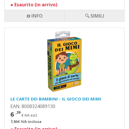
●
Esaurito (in arrivo)
INFO
🔍 SIMILI
LE CARTE DEI BAMBINI - IL GIOCO DEI MIMI
EAN: 8008324089130
6
,39
€ IVA escl.
7,80€ IVA inclusa