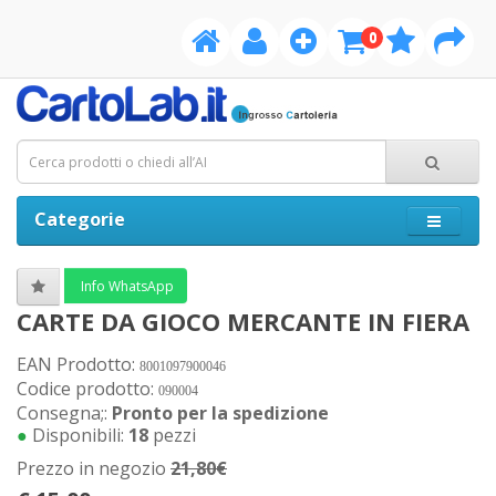
0
Categorie
Info WhatsApp
CARTE DA GIOCO MERCANTE IN FIERA
EAN Prodotto:
8001097900046
Codice prodotto:
090004
Consegna;:
Pronto per la spedizione
●
Disponibili:
18
pezzi
Prezzo in negozio
21,80€