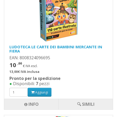
LUDOTECA LE CARTE DEI BAMBINI MERCANTE IN
FIERA
EAN: 8008324096695
10
,66
€ IVA escl.
13,00€ IVA inclusa
Pronto per la spedizione
●
Disponibili:
7
pezzi
Aggiungi
INFO
🔍 SIMILI