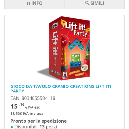
INFO
🔍 SIMILI
GIOCO DA TAVOLO CRANIO CREATIONS LIFT IT!
PARTY
EAN: 8034055584118
15
,16
€ IVA escl.
18,50€ IVA inclusa
Pronto per la spedizione
●
Disponibili:
13
pezzi