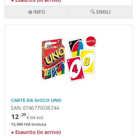
●
Esaurito (in arrivo)
INFO
🔍 SIMILI
CARTE DA GIOCO UNO
EAN: 0746775036744
12
,30
€ IVA escl.
15,00€ IVA inclusa
●
Esaurito (in arrivo)