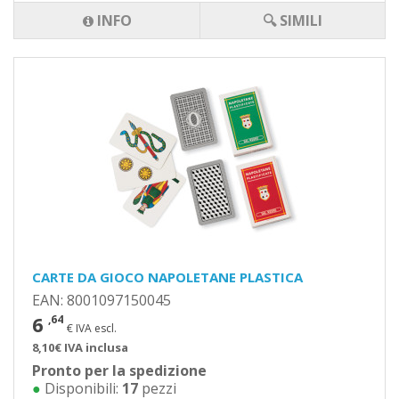
INFO
🔍 SIMILI
CARTE DA GIOCO NAPOLETANE PLASTICA
EAN: 8001097150045
6
,64
€ IVA escl.
8,10€ IVA inclusa
Pronto per la spedizione
●
Disponibili:
17
pezzi