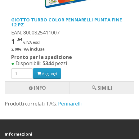
GIOTTO TURBO COLOR PENNARELLI PUNTA FINE
12 PZ
EAN: 8000825411007
1
,64
€ IVA escl.
2,00€ IVA inclusa
Pronto per la spedizione
●
Disponibili:
5344
pezzi
Aggiungi
INFO
🔍 SIMILI
Prodotti correlati TAG:
Pennarelli
Informazioni