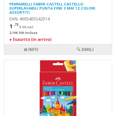
PENNARELLI FABER-CASTELL CASTELLO
SUPERLAVABILI PUNTA FINE 3 MM 12 COLORI
ASSORTITI
EAN: 4005405542014
1
,72
€ IVA escl.
2,10€ IVA inclusa
●
Esaurito (in arrivo)
INFO
🔍 SIMILI