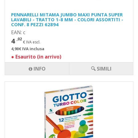
PENNARELLI MITAMA JUMBO MAXI PUNTA SUPER
LAVABILI - TRATTO 1-8 MM - COLORI ASSORTITI -
CONF. 8 PEZZI 62894
EAN: c
4
,02
€ IVA escl.
4,90€ IVA inclusa
●
Esaurito (in arrivo)
INFO
🔍 SIMILI