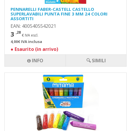
PENNARELLI FABER-CASTELL CASTELLO
SUPERLAVABILI PUNTA FINE 3 MM 24 COLORI
ASSORTITI
EAN: 4005405542021
3
,28
€ IVA escl.
4,00€ IVA inclusa
●
Esaurito (in arrivo)
INFO
🔍 SIMILI