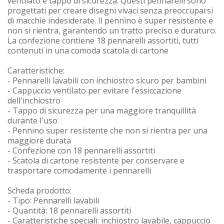
ventilato e tappo di sicurezza. Questi pennarelli sono
progettati per creare disegni vivaci senza preoccuparsi
di macchie indesiderate. Il pennino è super resistente e
non si rientra, garantendo un tratto preciso e duraturo.
La confezione contiene 18 pennarelli assortiti, tutti
contenuti in una comoda scatola di cartone
Caratteristiche:
- Pennarelli lavabili con inchiostro sicuro per bambini
- Cappuccio ventilato per evitare l'essiccazione
dell'inchiostro
- Tappo di sicurezza per una maggiore tranquillità
durante l'uso
- Pennino super resistente che non si rientra per una
maggiore durata
- Confezione con 18 pennarelli assortiti
- Scatola di cartone resistente per conservare e
trasportare comodamente i pennarelli
Scheda prodotto:
- Tipo: Pennarelli lavabili
- Quantità: 18 pennarelli assortiti
- Caratteristiche speciali: inchiostro lavabile, cappuccio