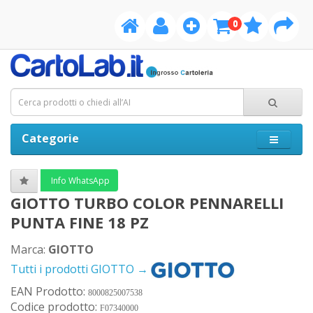
0
Categorie
Info WhatsApp
GIOTTO TURBO COLOR PENNARELLI
PUNTA FINE 18 PZ
Marca:
GIOTTO
Tutti i prodotti GIOTTO →
EAN Prodotto:
8000825007538
Codice prodotto:
F07340000