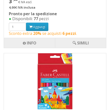
3
€ IVA escl.
4,00€ IVA inclusa
Pronto per la spedizione
●
Disponibili:
77
pezzi
Aggiungi
Sconto extra
20%
se acquisti
6 pezzi
.
INFO
🔍 SIMILI