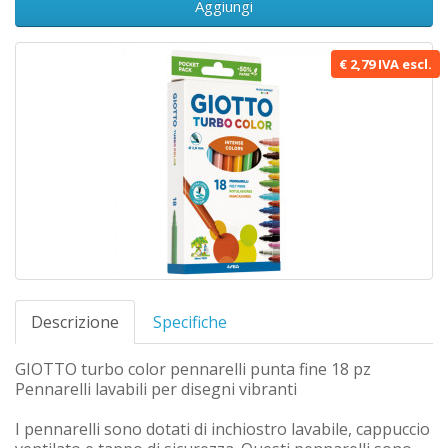
Aggiungi
€ 2,79 IVA escl.
Descrizione
Specifiche
GIOTTO turbo color pennarelli punta fine 18 pz
Pennarelli lavabili per disegni vibranti
I pennarelli sono dotati di inchiostro lavabile, cappuccio