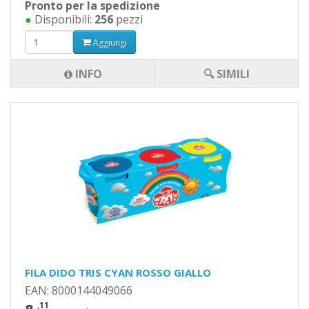
Pronto per la spedizione
●
Disponibili:
256
pezzi
Aggiungi
INFO
🔍 SIMILI
FILA DIDO TRIS CYAN ROSSO GIALLO
EAN: 8000144049066
,11