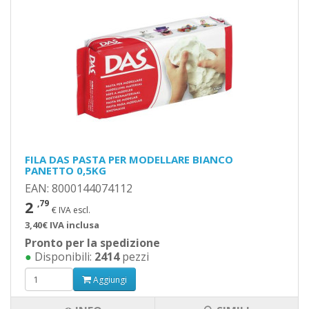
FILA DAS PASTA PER MODELLARE BIANCO
PANETTO 0,5KG
EAN: 8000144074112
2
,79
€ IVA escl.
3,40€ IVA inclusa
Pronto per la spedizione
●
Disponibili:
2414
pezzi
Aggiungi