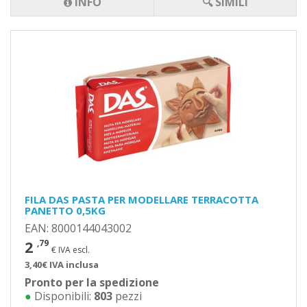
INFO
🔍 SIMILI
FILA DAS PASTA PER MODELLARE TERRACOTTA
PANETTO 0,5KG
EAN: 8000144043002
2
,79
€ IVA escl.
3,40€ IVA inclusa
Pronto per la spedizione
●
Disponibili:
803
pezzi