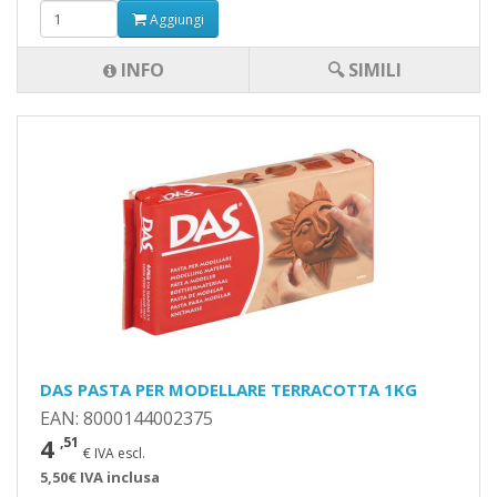
Aggiungi
INFO
🔍 SIMILI
DAS PASTA PER MODELLARE TERRACOTTA 1KG
EAN: 8000144002375
4
,51
€ IVA escl.
5,50€ IVA inclusa