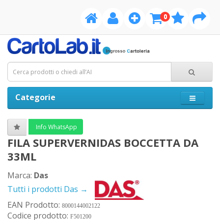
0
Categorie
Info WhatsApp
FILA SUPERVERNIDAS BOCCETTA DA
33ML
Marca:
Das
Tutti i prodotti Das →
EAN Prodotto:
8000144002122
Codice prodotto:
F501200