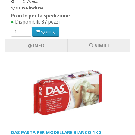
8
€ IVA escl.
9,90€ IVA inclusa
Pronto per la spedizione
●
Disponibili:
87
pezzi
Aggiungi
INFO
🔍 SIMILI
DAS PASTA PER MODELLARE BIANCO 1KG