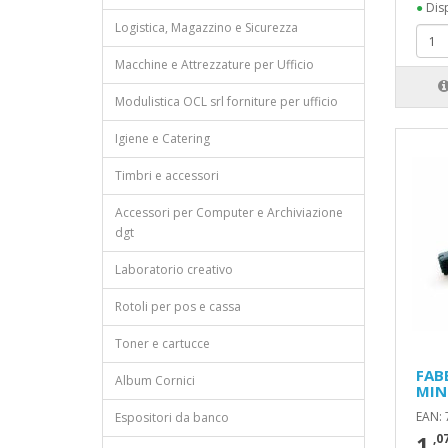
●
Disp
Logistica, Magazzino e Sicurezza
Macchine e Attrezzature per Ufficio
Modulistica OCL srl forniture per ufficio
Igiene e Catering
Timbri e accessori
Accessori per Computer e Archiviazione
dgt
Laboratorio creativo
Rotoli per pos e cassa
Toner e cartucce
FAB
Album Cornici
MINE
EAN:
Espositori da banco
1
,0