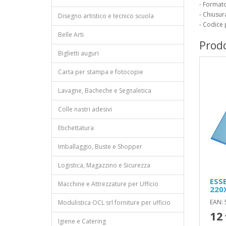
- Format
- Chiusur
Disegno artistico e tecnico scuola
- Codice
Belle Arti
Prodo
Biglietti auguri
Carta per stampa e fotocopie
Lavagne, Bacheche e Segnaletica
Colle nastri adesivi
Etichettatura
Imballaggio, Buste e Shopper
Logistica, Magazzino e Sicurezza
ESS
Macchine e Attrezzature per Ufficio
220
EAN:
Modulistica OCL srl forniture per ufficio
12
Igiene e Catering