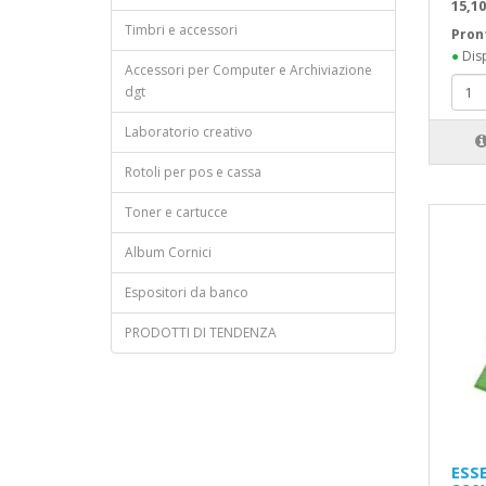
15,10
Timbri e accessori
Pron
●
Disp
Accessori per Computer e Archiviazione
dgt
Laboratorio creativo
Rotoli per pos e cassa
Toner e cartucce
Album Cornici
Espositori da banco
PRODOTTI DI TENDENZA
ESS