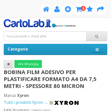
0
Categorie
Info WhatsApp
BOBINA FILM ADESIVO PER
PLASTIFICARE FORMATO A4 DA 7,5
METRI - SPESSORE 80 MICRON
Marca:
Xyron
Tutti i prodotti Xyron →
EAN Prodotto:
5706831234632