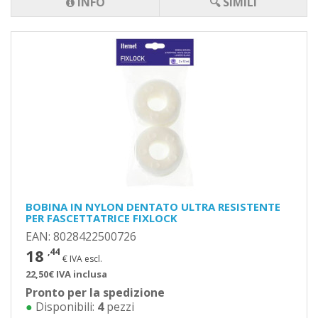
INFO
🔍 SIMILI
BOBINA IN NYLON DENTATO ULTRA RESISTENTE
PER FASCETTATRICE FIXLOCK
EAN: 8028422500726
18
,44
€ IVA escl.
22,50€ IVA inclusa
Pronto per la spedizione
●
Disponibili:
4
pezzi