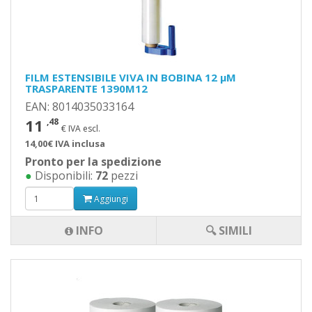
FILM ESTENSIBILE VIVA IN BOBINA 12 µM
TRASPARENTE 1390M12
EAN: 8014035033164
11
,48
€ IVA escl.
14,00€ IVA inclusa
Pronto per la spedizione
●
Disponibili:
72
pezzi
Aggiungi
INFO
🔍 SIMILI