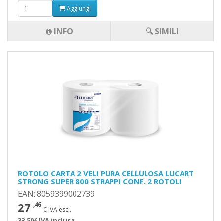
Aggiungi
INFO
🔍 SIMILI
ROTOLO CARTA 2 VELI PURA CELLULOSA LUCART
STRONG SUPER 800 STRAPPI CONF. 2 ROTOLI
EAN: 8059399002739
27
,46
€ IVA escl.
33,50€ IVA inclusa