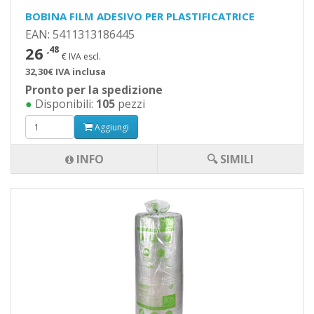
BOBINA FILM ADESIVO PER PLASTIFICATRICE
EAN: 5411313186445
26
,48
€ IVA escl.
32,30€ IVA inclusa
Pronto per la spedizione
●
Disponibili:
105
pezzi
Aggiungi
INFO
🔍 SIMILI