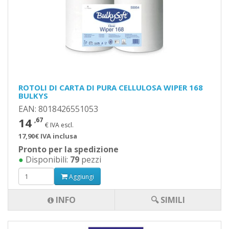
ROTOLI DI CARTA DI PURA CELLULOSA WIPER 168
BULKYS
EAN: 8018426551053
14
,67
€ IVA escl.
17,90€ IVA inclusa
Pronto per la spedizione
●
Disponibili:
79
pezzi
Aggiungi
INFO
🔍 SIMILI