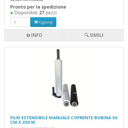
Pronto per la spedizione
●
Disponibili:
27
pezzi
Aggiungi
INFO
🔍 SIMILI
FILM ESTENSIBILE MANUALE COPRENTE BOBINA 50
CM X 250 M