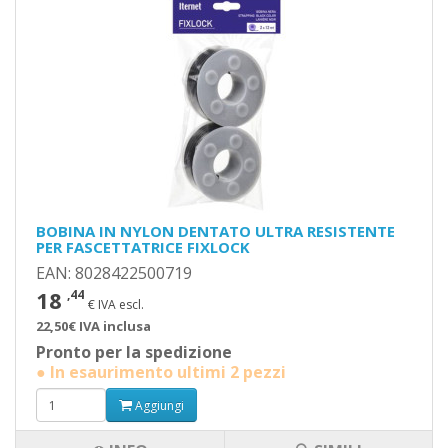
BOBINA IN NYLON DENTATO ULTRA RESISTENTE
PER FASCETTATRICE FIXLOCK
EAN: 8028422500719
18
,44
€ IVA escl.
22,50€ IVA inclusa
Pronto per la spedizione
● In esaurimento ultimi 2 pezzi
Aggiungi