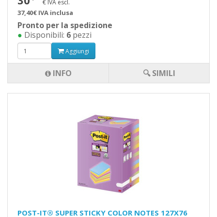
30
€ IVA escl.
37,40€ IVA inclusa
Pronto per la spedizione
●
Disponibili:
6
pezzi
Aggiungi
INFO
🔍 SIMILI
POST-IT® SUPER STICKY COLOR NOTES 127X76