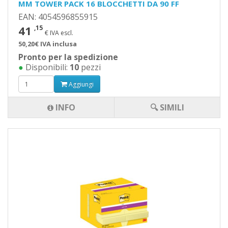
MM TOWER PACK 16 BLOCCHETTI DA 90 FF
EAN: 4054596855915
41
,15
€ IVA escl.
50,20€ IVA inclusa
Pronto per la spedizione
●
Disponibili:
10
pezzi
Aggiungi
INFO
🔍 SIMILI