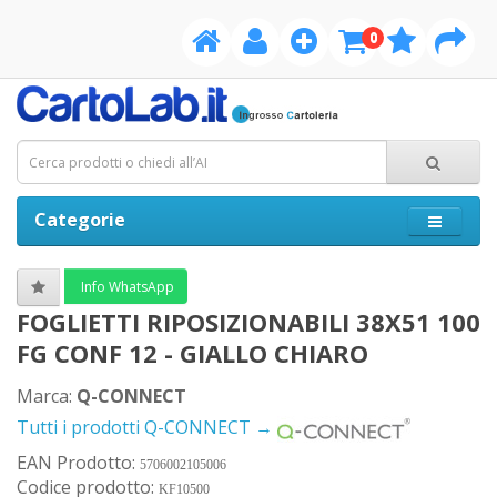
0
Categorie
Info WhatsApp
FOGLIETTI RIPOSIZIONABILI 38X51 100
FG CONF 12 - GIALLO CHIARO
Marca:
Q-CONNECT
Tutti i prodotti Q-CONNECT →
EAN Prodotto:
5706002105006
Codice prodotto:
KF10500