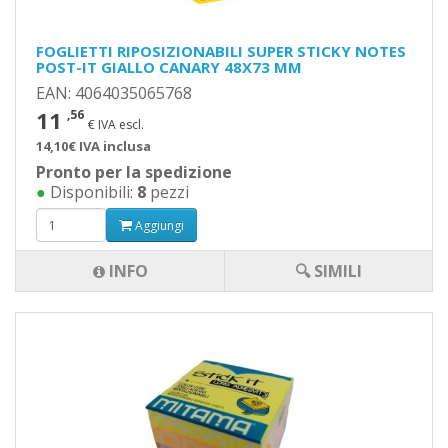
FOGLIETTI RIPOSIZIONABILI SUPER STICKY NOTES
POST-IT GIALLO CANARY 48X73 MM
EAN: 4064035065768
11
,56
€ IVA escl.
14,10€ IVA inclusa
Pronto per la spedizione
●
Disponibili:
8
pezzi
Aggiungi
INFO
🔍 SIMILI