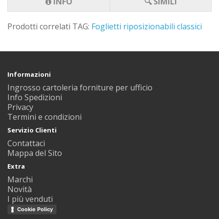
INFO
🔍 SIMILI
Prodotti correlati TAG:
Foglietti riposizionabili classici
Informazioni
Ingrosso cartoleria forniture per ufficio
Info Spedizioni
Privacy
Termini e condizioni
Servizio Clienti
Contattaci
Mappa del Sito
Extra
Marchi
Novità
I più venduti
Cookie Policy