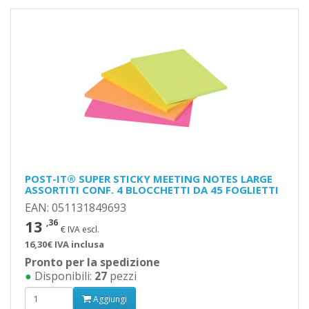
POST-IT® SUPER STICKY MEETING NOTES LARGE
ASSORTITI CONF. 4 BLOCCHETTI DA 45 FOGLIETTI
EAN: 051131849693
13
,36
€ IVA escl.
16,30€ IVA inclusa
Pronto per la spedizione
●
Disponibili:
27
pezzi
Aggiungi