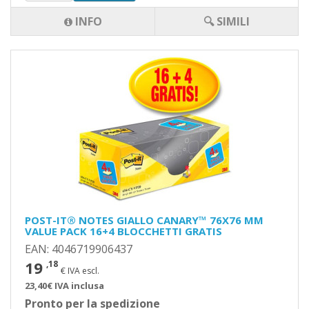
INFO
🔍 SIMILI
POST-IT® NOTES GIALLO CANARY™ 76X76 MM
VALUE PACK 16+4 BLOCCHETTI GRATIS
EAN: 4046719906437
19
,18
€ IVA escl.
23,40€ IVA inclusa
Pronto per la spedizione