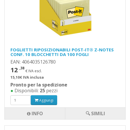
FOGLIETTI RIPOSIZIONABILI POST-IT® Z-NOTES
CONF. 10 BLOCCHETTI DA 100 FOGLI
EAN: 4064035126780
12
,38
€ IVA escl.
15,10€ IVA inclusa
Pronto per la spedizione
●
Disponibili:
25
pezzi
Aggiungi
INFO
🔍 SIMILI