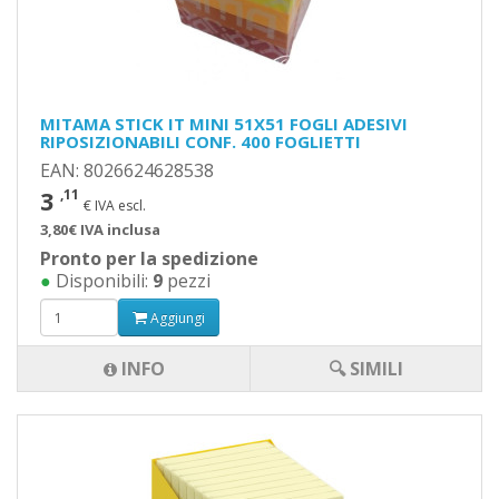
MITAMA STICK IT MINI 51X51 FOGLI ADESIVI
RIPOSIZIONABILI CONF. 400 FOGLIETTI
EAN: 8026624628538
3
,11
€ IVA escl.
3,80€ IVA inclusa
Pronto per la spedizione
●
Disponibili:
9
pezzi
Aggiungi
INFO
🔍 SIMILI