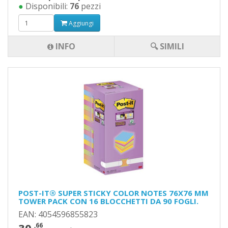
●
Disponibili:
76
pezzi
Aggiungi
INFO
🔍 SIMILI
POST-IT® SUPER STICKY COLOR NOTES 76X76 MM
TOWER PACK CON 16 BLOCCHETTI DA 90 FOGLI.
EAN: 4054596855823
,66