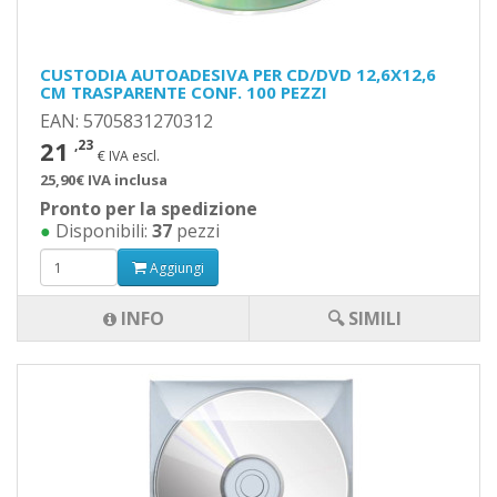
CUSTODIA AUTOADESIVA PER CD/DVD 12,6X12,6
CM TRASPARENTE CONF. 100 PEZZI
EAN: 5705831270312
21
,23
€ IVA escl.
25,90€ IVA inclusa
Pronto per la spedizione
●
Disponibili:
37
pezzi
Aggiungi
INFO
🔍 SIMILI