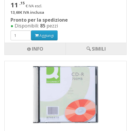
11
,15
€ IVA escl.
13,60€ IVA inclusa
Pronto per la spedizione
●
Disponibili:
85
pezzi
Aggiungi
INFO
🔍 SIMILI