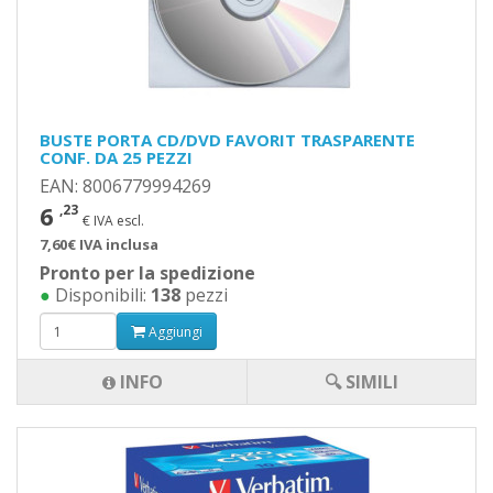
BUSTE PORTA CD/DVD FAVORIT TRASPARENTE
CONF. DA 25 PEZZI
EAN: 8006779994269
6
,23
€ IVA escl.
7,60€ IVA inclusa
Pronto per la spedizione
●
Disponibili:
138
pezzi
Aggiungi
INFO
🔍 SIMILI