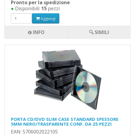
Pronto per la spedizione
●
Disponibili:
15
pezzi
Aggiungi
INFO
🔍 SIMILI
PORTA CD/DVD SLIM CASE STANDARD SPESSORE
5MM NERO/TRASPARENTE CONF. DA 25 PEZZI
EAN: 5706002022105