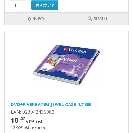
Aggiungi
INFO
🔍 SIMILI
DVD+R VERBATIM JEWEL CASE 4,7 GB
EAN: 023942435082
10
,57
€ IVA escl.
12,90€ IVA inclusa