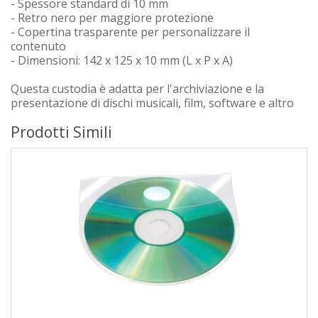
- Spessore standard di 10 mm
- Retro nero per maggiore protezione
- Copertina trasparente per personalizzare il
contenuto
- Dimensioni: 142 x 125 x 10 mm (L x P x A)
Questa custodia è adatta per l'archiviazione e la
presentazione di dischi musicali, film, software e altro
Prodotti Simili